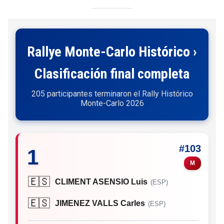
Rallye Monte-Carlo Histórico ›
Clasificación final completa
205 participantes terminaron el Rally Histórico
Monte-Carlo 2026
#103
1
M
🇪🇸
CLIMENT ASENSIO Luis
(ESP)
🇪🇸
JIMENEZ VALLS Carles
(ESP)