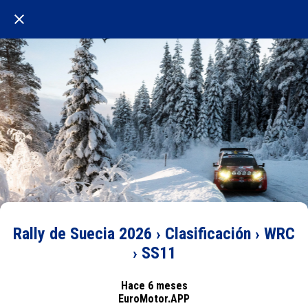
Rally de Suecia 2026 › Clasificación › WRC
› SS11
Hace 6 meses
EuroMotor.APP