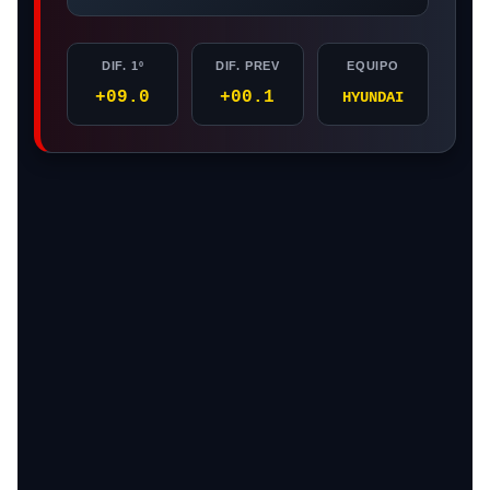
DIF. 1º
DIF. PREV
EQUIPO
+09.0
+00.1
HYUNDAI