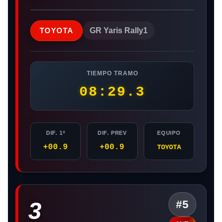
TOYOTA
GR Yaris Rally1
TIEMPO TRAMO
08:29.3
DIF. 1º
DIF. PREV
EQUIPO
+00.9
+00.9
TOYOTA
3
#5