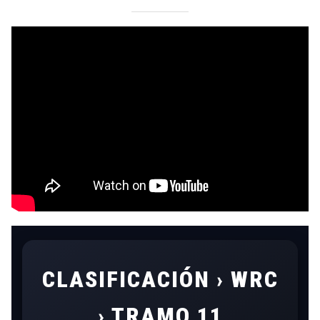
CLASIFICACIÓN › WRC
› TRAMO 11