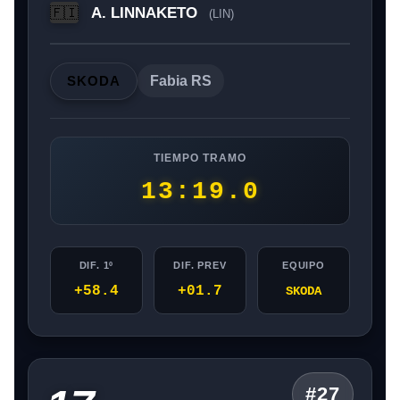
A. LINNAKETO
🇫🇮
(LIN)
SKODA
Fabia RS
TIEMPO TRAMO
13:19.0
DIF. 1º
DIF. PREV
EQUIPO
+58.4
+01.7
SKODA
#27