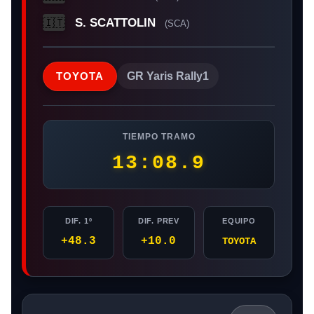
S. SCATTOLIN
🇮🇹
(SCA)
TOYOTA
GR Yaris Rally1
TIEMPO TRAMO
13:08.9
DIF. 1º
DIF. PREV
EQUIPO
+48.3
+10.0
TOYOTA