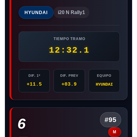
HYUNDAI
i20 N Rally1
TIEMPO TRAMO
12:32.1
DIF. 1º
DIF. PREV
EQUIPO
+11.5
+03.9
HYUNDAI
6
#95
M