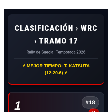
CLASIFICACIÓN › WRC
› TRAMO 17
Rally de Suecia · Temporada 2026
⚡ MEJOR TIEMPO: T. KATSUTA
(12:20.6) ⚡
1
#18