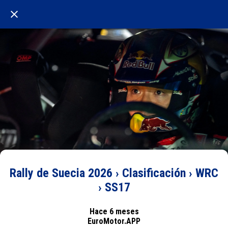
Rally de Suecia 2026 › Clasificación › WRC
› SS17
Hace 6 meses
EuroMotor.APP