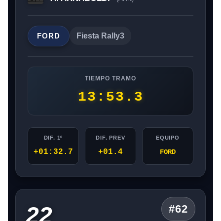
FORD
Fiesta Rally3
TIEMPO TRAMO
13:53.3
DIF. 1º
DIF. PREV
EQUIPO
+01:32.7
+01.4
FORD
22
#62