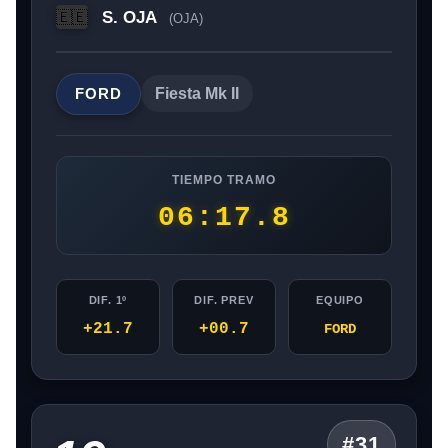
S. OJA
🇪🇪
(OJA)
FORD
Fiesta Mk II
TIEMPO TRAMO
06:17.8
DIF. 1º
DIF. PREV
EQUIPO
+21.7
+00.7
FORD
#31