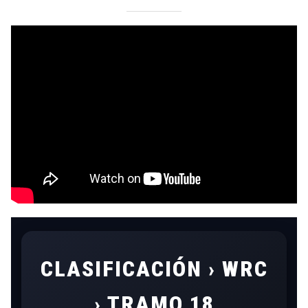
CLASIFICACIÓN › WRC
› TRAMO 18