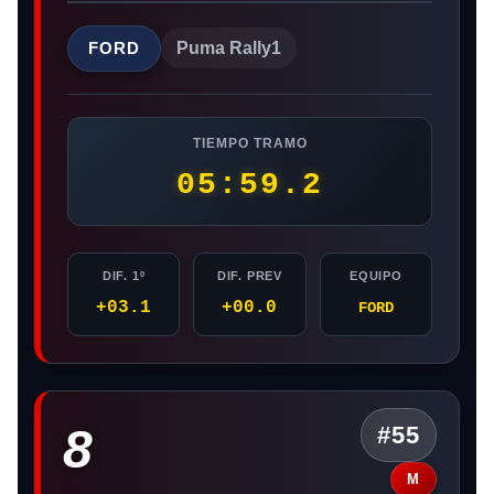
FORD
Puma Rally1
TIEMPO TRAMO
05:59.2
DIF. 1º
DIF. PREV
EQUIPO
+03.1
+00.0
FORD
8
#55
M