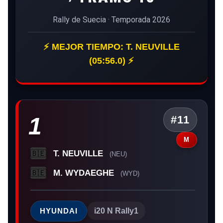
Rally de Suecia · Temporada 2026
⚡ MEJOR TIEMPO: T. NEUVILLE
(05:56.0) ⚡
1
#11
M
T. NEUVILLE
🇧🇪
(NEU)
M. WYDAEGHE
🇧🇪
(WYD)
HYUNDAI
i20 N Rally1