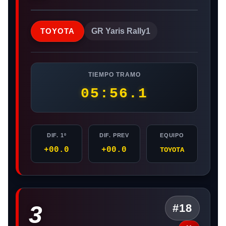
TOYOTA
GR Yaris Rally1
TIEMPO TRAMO
05:56.1
DIF. 1º
DIF. PREV
EQUIPO
+00.0
+00.0
TOYOTA
3
#18