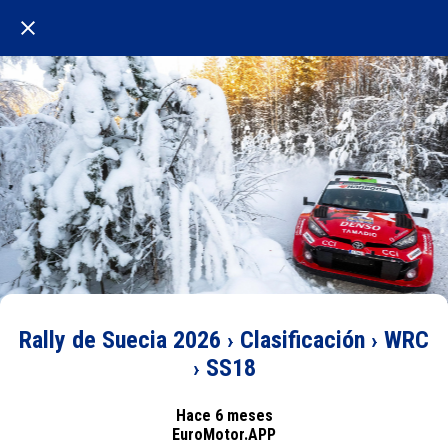
Rally de Suecia 2026 › Clasificación › WRC
› SS18
Hace 6 meses
EuroMotor.APP