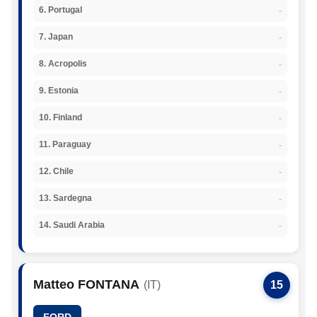
-
6. Portugal
-
7. Japan
-
8. Acropolis
-
9. Estonia
-
10. Finland
-
11. Paraguay
-
12. Chile
-
13. Sardegna
-
14. Saudi Arabia
Matteo FONTANA
(IT)
15
FORD