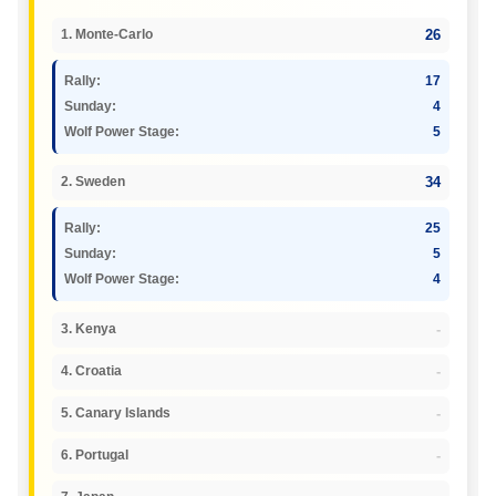
26
1. Monte-Carlo
Rally:
17
Sunday:
4
Wolf Power Stage:
5
34
2. Sweden
Rally:
25
Sunday:
5
Wolf Power Stage:
4
-
3. Kenya
-
4. Croatia
-
5. Canary Islands
-
6. Portugal