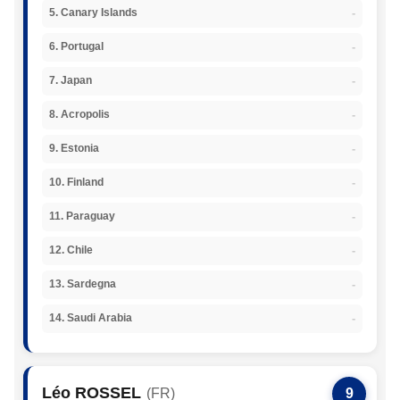
-
5. Canary Islands
-
6. Portugal
-
7. Japan
-
8. Acropolis
-
9. Estonia
-
10. Finland
-
11. Paraguay
-
12. Chile
-
13. Sardegna
-
14. Saudi Arabia
Léo ROSSEL
(FR)
9