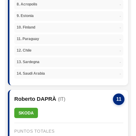
-
8. Acropolis
-
9. Estonia
-
10. Finland
-
11. Paraguay
-
12. Chile
-
13. Sardegna
-
14. Saudi Arabia
Roberto DAPRÀ
(IT)
11
SKODA
PUNTOS TOTALES