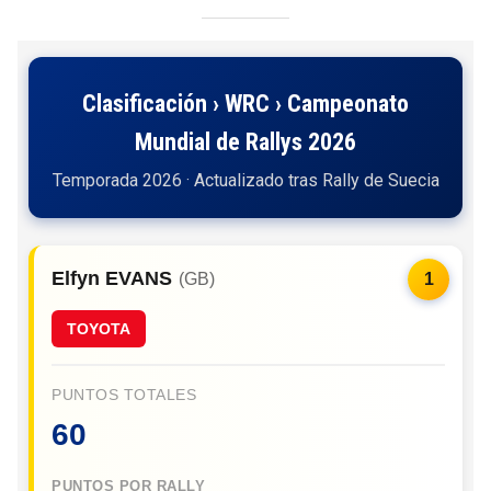
Clasificación › WRC › Campeonato
Mundial de Rallys 2026
Temporada 2026 · Actualizado tras Rally de Suecia
Elfyn EVANS
(GB)
1
TOYOTA
PUNTOS TOTALES
60
PUNTOS POR RALLY