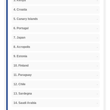
-
3. Kenya
-
4. Croatia
-
5. Canary Islands
-
6. Portugal
-
7. Japan
-
8. Acropolis
-
9. Estonia
-
10. Finland
-
11. Paraguay
-
12. Chile
-
13. Sardegna
-
14. Saudi Arabia