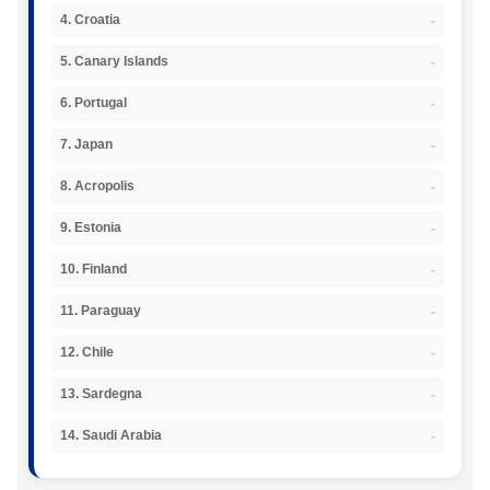
-
4. Croatia
-
5. Canary Islands
-
6. Portugal
-
7. Japan
-
8. Acropolis
-
9. Estonia
-
10. Finland
-
11. Paraguay
-
12. Chile
-
13. Sardegna
-
14. Saudi Arabia