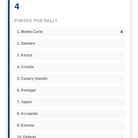
4
PUNTOS POR RALLY
4
1. Monte-Carlo
-
2. Sweden
-
3. Kenya
-
4. Croatia
-
5. Canary Islands
-
6. Portugal
-
7. Japan
-
8. Acropolis
-
9. Estonia
-
10. Finland