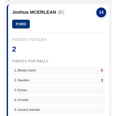
Joshua MCERLEAN
(IE)
14
FORD
PUNTOS TOTALES
2
PUNTOS POR RALLY
R
1. Monte-Carlo
2
2. Sweden
-
3. Kenya
-
4. Croatia
-
5. Canary Islands