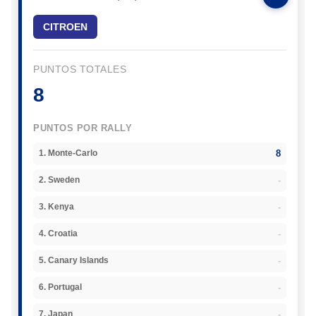
CITROEN
PUNTOS TOTALES
8
PUNTOS POR RALLY
8
1. Monte-Carlo
-
2. Sweden
-
3. Kenya
-
4. Croatia
-
5. Canary Islands
-
6. Portugal
-
7. Japan