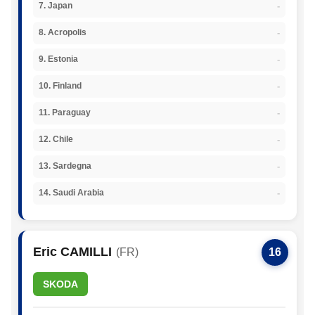
-
7. Japan
-
8. Acropolis
-
9. Estonia
-
10. Finland
-
11. Paraguay
-
12. Chile
-
13. Sardegna
-
14. Saudi Arabia
Eric CAMILLI
(FR)
16
SKODA