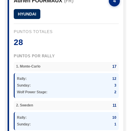
Adrien FOURMAUX
(FR)
4
HYUNDAI
PUNTOS TOTALES
28
PUNTOS POR RALLY
17
1. Monte-Carlo
Rally:
12
Sunday:
3
Wolf Power Stage:
2
11
2. Sweden
Rally:
10
Sunday:
1