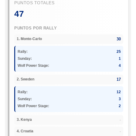
PUNTOS TOTALES
47
PUNTOS POR RALLY
30
1. Monte-Carlo
Rally:
25
Sunday:
1
Wolf Power Stage:
4
17
2. Sweden
Rally:
12
Sunday:
3
Wolf Power Stage:
2
-
3. Kenya
-
4. Croatia