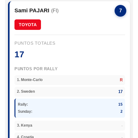
Sami PAJARI
(FI)
7
TOYOTA
PUNTOS TOTALES
17
PUNTOS POR RALLY
R
1. Monte-Carlo
17
2. Sweden
Rally:
15
Sunday:
2
-
3. Kenya
-
4. Croatia