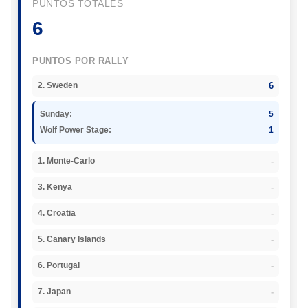
PUNTOS TOTALES
6
PUNTOS POR RALLY
6
2. Sweden
Sunday:
5
Wolf Power Stage:
1
-
1. Monte-Carlo
-
3. Kenya
-
4. Croatia
-
5. Canary Islands
-
6. Portugal
-
7. Japan