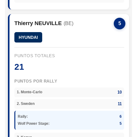
Thierry NEUVILLE
(BE)
5
HYUNDAI
PUNTOS TOTALES
21
PUNTOS POR RALLY
10
1. Monte-Carlo
11
2. Sweden
Rally:
6
Wolf Power Stage:
5