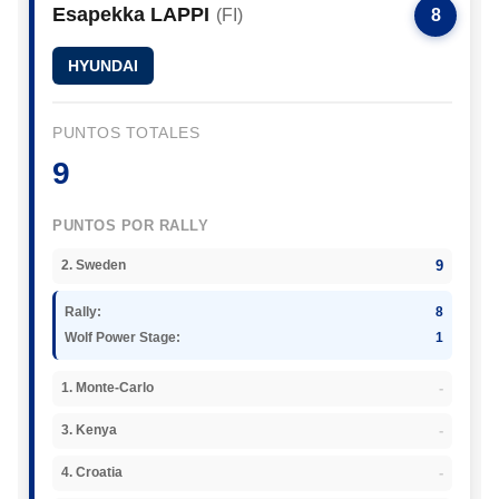
Esapekka LAPPI
(FI)
8
HYUNDAI
PUNTOS TOTALES
9
PUNTOS POR RALLY
9
2. Sweden
Rally:
8
Wolf Power Stage:
1
-
1. Monte-Carlo
-
3. Kenya
-
4. Croatia