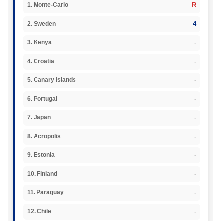
R
1. Monte-Carlo
4
2. Sweden
-
3. Kenya
-
4. Croatia
-
5. Canary Islands
-
6. Portugal
-
7. Japan
-
8. Acropolis
-
9. Estonia
-
10. Finland
-
11. Paraguay
-
12. Chile