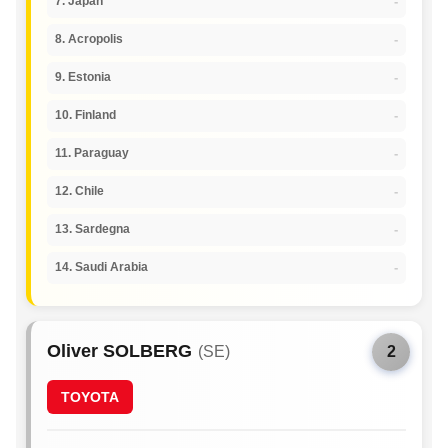
-
7. Japan
-
8. Acropolis
-
9. Estonia
-
10. Finland
-
11. Paraguay
-
12. Chile
-
13. Sardegna
-
14. Saudi Arabia
Oliver SOLBERG
(SE)
2
TOYOTA