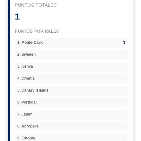
PUNTOS TOTALES
1
PUNTOS POR RALLY
1
1. Monte-Carlo
-
2. Sweden
-
3. Kenya
-
4. Croatia
-
5. Canary Islands
-
6. Portugal
-
7. Japan
-
8. Acropolis
-
9. Estonia