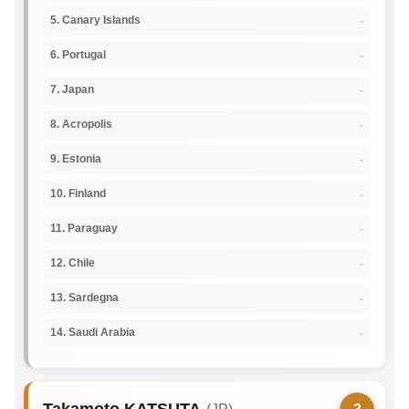
-
5. Canary Islands
-
6. Portugal
-
7. Japan
-
8. Acropolis
-
9. Estonia
-
10. Finland
-
11. Paraguay
-
12. Chile
-
13. Sardegna
-
14. Saudi Arabia
Takamoto KATSUTA