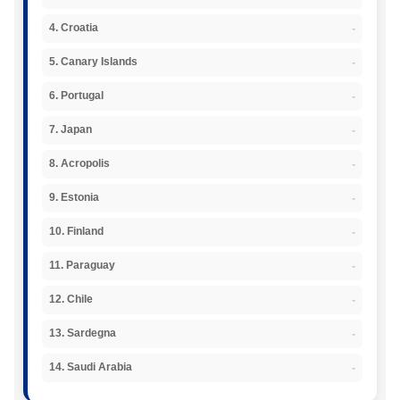
-
4. Croatia
-
5. Canary Islands
-
6. Portugal
-
7. Japan
-
8. Acropolis
-
9. Estonia
-
10. Finland
-
11. Paraguay
-
12. Chile
-
13. Sardegna
-
14. Saudi Arabia