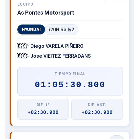
EQUIPO
As Pontes Motorsport
i20N Rally2
HYUNDAI
🇪🇸
Diego VARELA PIÑEIRO
P
🇪🇸
Jose VIEITEZ FERRADANS
C
TIEMPO FINAL
01:05:30.800
DIF. 1º
DIF. ANT.
+02:30.900
+02:30.900