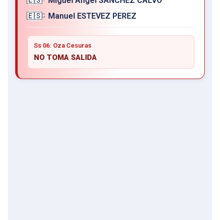
🇪🇸
Miguel Angel SANCHEZ CALVO
🇪🇸
Manuel ESTEVEZ PEREZ
C
Ss 06: Oza Cesuras
NO TOMA SALIDA