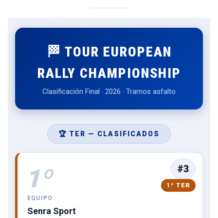
🏁 TOUR EUROPEAN
RALLY CHAMPIONSHIP
Clasificación Final · 2026 · Tramos asfalto
🏆 TER — CLASIFICADOS
#3
1º
1º TER
EQUIPO
Senra Sport