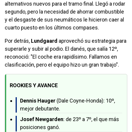
alternativos nuevos para el tramo final. Llegó a rodar
segundo, pero la necesidad de ahorrar combustible
y el desgaste de sus neumáticos le hicieron caer al
cuarto puesto en los últimos compases.
Por detrás,
Lundgaard
aprovechó su estrategia para
superarle y subir al podio. El danés, que salía 12º,
reconoció: "El coche era rapidísimo. Fallamos en
clasificación, pero el equipo hizo un gran trabajo".
ROOKIES Y AVANCE
Dennis Hauger
(Dale Coyne-Honda): 10º,
mejor debutante.
Josef Newgarden
: de 23º a 7º, el que más
posiciones ganó.