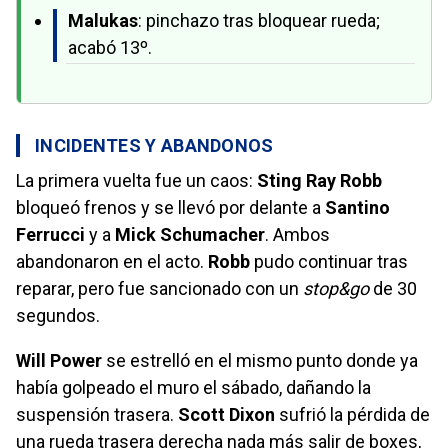
Malukas
: pinchazo tras bloquear rueda;
acabó 13º.
INCIDENTES Y ABANDONOS
La primera vuelta fue un caos:
Sting Ray Robb
bloqueó frenos y se llevó por delante a
Santino
Ferrucci
y a
Mick Schumacher
. Ambos
abandonaron en el acto.
Robb
pudo continuar tras
reparar, pero fue sancionado con un
stop&go
de 30
segundos.
Will Power
se estrelló en el mismo punto donde ya
había golpeado el muro el sábado, dañando la
suspensión trasera.
Scott Dixon
sufrió la pérdida de
una rueda trasera derecha nada más salir de boxes,