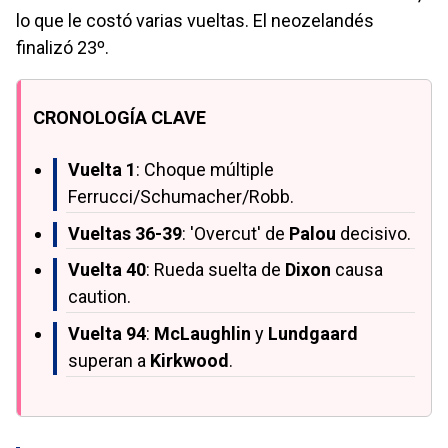
lo que le costó varias vueltas. El neozelandés
finalizó 23º.
CRONOLOGÍA CLAVE
Vuelta 1
: Choque múltiple
Ferrucci/Schumacher/Robb.
Vueltas 36-39
: 'Overcut' de
Palou
decisivo.
Vuelta 40
: Rueda suelta de
Dixon
causa
caution.
Vuelta 94
:
McLaughlin
y
Lundgaard
superan a
Kirkwood
.