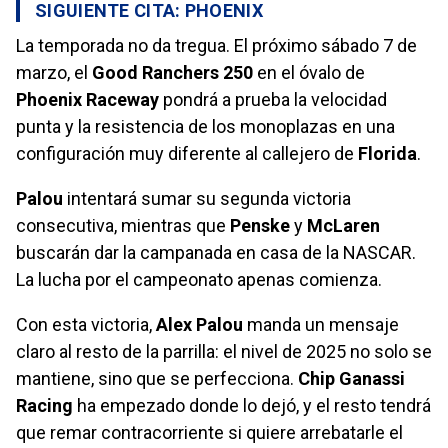
SIGUIENTE CITA: PHOENIX
La temporada no da tregua. El próximo sábado 7 de
marzo, el
Good Ranchers 250
en el óvalo de
Phoenix Raceway
pondrá a prueba la velocidad
punta y la resistencia de los monoplazas en una
configuración muy diferente al callejero de
Florida
.
Palou
intentará sumar su segunda victoria
consecutiva, mientras que
Penske
y
McLaren
buscarán dar la campanada en casa de la NASCAR.
La lucha por el campeonato apenas comienza.
Con esta victoria,
Alex Palou
manda un mensaje
claro al resto de la parrilla: el nivel de 2025 no solo se
mantiene, sino que se perfecciona.
Chip Ganassi
Racing
ha empezado donde lo dejó, y el resto tendrá
que remar contracorriente si quiere arrebatarle el