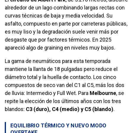
alrededor de un lago combinando largas rectas con
curvas técnicas de baja y media velocidad. Su
asfalto, compuesto en parte por carreteras públicas,
es muy liso y la degradación suele venir más por
desgaste que por factores térmicos. En 2025
apareció algo de graining en niveles muy bajos.
La gama de neumáticos para esta temporada
mantiene la llanta de 18 pulgadas pero reduce el
diámetro total y la huella de contacto. Los cinco
compuestos de seco van del C1 al C5, más los dos
de lluvia: Intermedio y Full Wet. Para
Melbourne
, se
repite la elección de los últimos años con los tres
blandos:
C3 (duro), C4 (medio) y C5 (blando)
.
EQUILIBRIO TÉRMICO Y NUEVO MODO
OVERTAKE