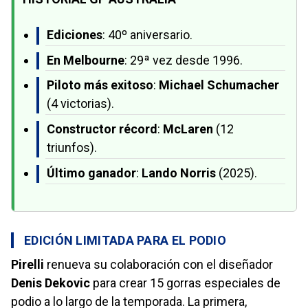
Ediciones
: 40º aniversario.
En Melbourne
: 29ª vez desde 1996.
Piloto más exitoso
:
Michael Schumacher
(4 victorias).
Constructor récord
:
McLaren
(12
triunfos).
Último ganador
:
Lando Norris
(2025).
EDICIÓN LIMITADA PARA EL PODIO
Pirelli
renueva su colaboración con el diseñador
Denis Dekovic
para crear 15 gorras especiales de
podio a lo largo de la temporada. La primera,