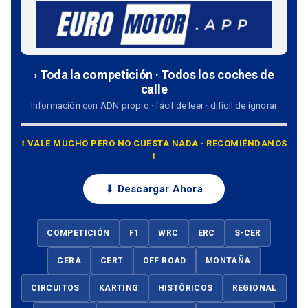
› Toda la competición · Todos los coches de
calle
Información con ADN propio · fácil de leer · difícil de ignorar
⭡ VALE MUCHO PERO NO CUESTA NADA · RECOMIÉNDANOS
⭡
⬇ Descargar Ahora
COMPETICIÓN
F1
WRC
ERC
S-CER
CERA
CERT
OFF ROAD
MONTAÑA
CIRCUITOS
KARTING
HISTÓRICOS
REGIONAL