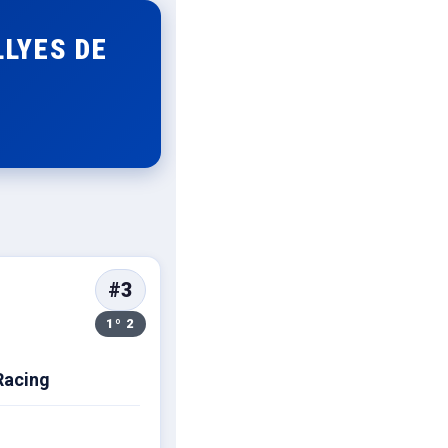
LYES DE
#3
1º 2
Racing