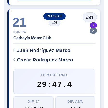
PEUGEOT
#31
21
106
7
X
EQUIPO
Carbayín Motor Club
Juan Rodríguez Marco
P
Oscar Rodriguez Marco
C
TIEMPO FINAL
29:47.4
DIF. 1º
DIF. ANT.