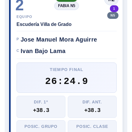
2
FABIA N5
1
N5
EQUIPO
Escudería Villa de Grado
Jose Manuel Mora Aguirre
P
Ivan Bajo Lama
C
TIEMPO FINAL
26:24.9
DIF. 1º
DIF. ANT.
+38.3
+38.3
POSIC. GRUPO
POSIC. CLASE