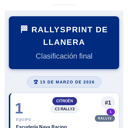
🏁 RALLYSPRINT DE
LLANERA
Clasificación final
🏆 15 DE MARZO DE 2026
CITROËN
#1
1
C3 RALLY2
1
RALLY2
EQUIPO
Escudería Nava Racing