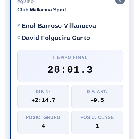
X
EQUIPO
Club Mallacina Sport
Enol Barroso Villanueva
P
David Folgueira Canto
C
TIEMPO FINAL
28:01.3
DIF. 1º
DIF. ANT.
+2:14.7
+9.5
POSIC. GRUPO
POSIC. CLASE
4
1