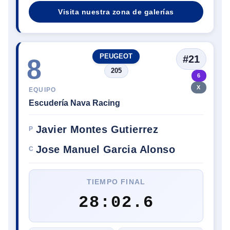
Visita nuestra zona de galerías
PEUGEOT
#21
8
205
6
X
EQUIPO
Escudería Nava Racing
Javier Montes Gutierrez
P
Jose Manuel Garcia Alonso
C
TIEMPO FINAL
28:02.6