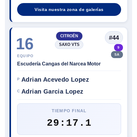
Visita nuestra zona de galerías
CITROËN
#44
16
SAXO VTS
9
SA
EQUIPO
Escudería Cangas del Narcea Motor
Adrian Acevedo Lopez
P
Adrian Garcia Lopez
C
TIEMPO FINAL
29:17.1