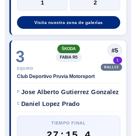
1
2
Visita nuestra zona de galerías
ŠKODA
#5
3
FABIA R5
1
RALLY2
EQUIPO
Club Deportivo Pruvia Motorsport
Jose Alberto Gutierrez Gonzalez
P
Daniel Lopez Prado
C
TIEMPO FINAL
27:15.4