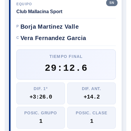
SN
EQUIPO
Club Mallacina Sport
Borja Martinez Valle
P
Vera Fernandez Garcia
C
TIEMPO FINAL
29:12.6
DIF. 1º
DIF. ANT.
+3:26.0
+14.2
POSIC. GRUPO
POSIC. CLASE
1
1