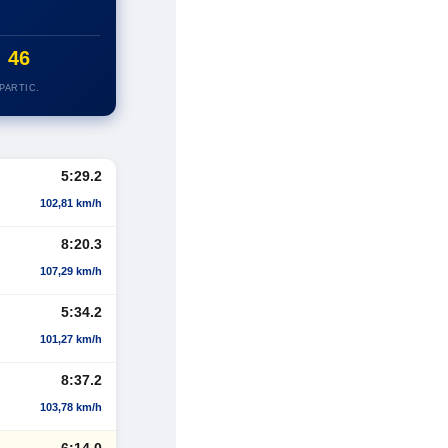
46
PARTIC.
5:29.2
102,81 km/h
8:20.3
107,29 km/h
5:34.2
101,27 km/h
8:37.2
103,78 km/h
6:14.0