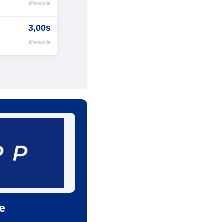
diferencia
3,00s
diferencia
le