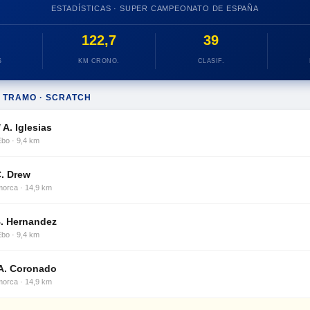
ESTADÍSTICAS · SUPER CAMPEONATO DE ESPAÑA
122,7
39
S
KM CRONO.
CLASIF.
 TRAMO · SCRATCH
 A. Iglesias
Ebo · 9,4 km
 C. Drew
morca · 14,9 km
B. Hernandez
Ebo · 9,4 km
 A. Coronado
morca · 14,9 km