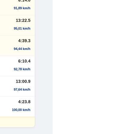
91,89 km/h
13:22.5
95,01 km/h
4:39.3
94,44 km/h
6:10.4
92,78 km/h
13:00.9
97,64 km/h
4:23.8
100,00 km/h