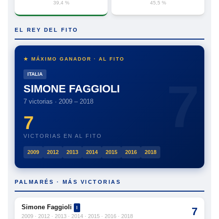
39,4 %
45,5 %
EL REY DEL FITO
★ MÁXIMO GANADOR · AL FITO
ITALIA
SIMONE FAGGIOLI
7 victorias · 2009 – 2018
7
VICTORIAS EN AL FITO
2009
2012
2013
2014
2015
2016
2018
PALMARÉS · MÁS VICTORIAS
Simone Faggioli
I
7
2009 · 2012 · 2013 · 2014 · 2015 · 2016 · 2018