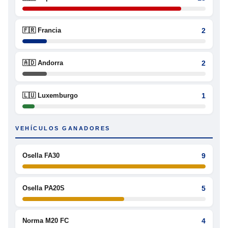
🇫🇷 Francia
2
🇦🇩 Andorra
2
🇱🇺 Luxemburgo
1
VEHÍCULOS GANADORES
Osella FA30
9
Osella PA20S
5
Norma M20 FC
4