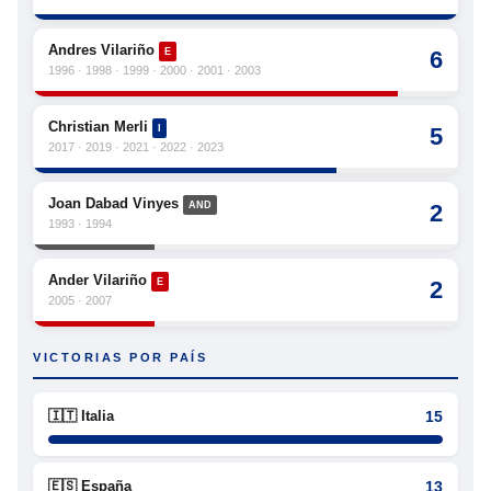
Andres Vilariño
E
6
1996 · 1998 · 1999 · 2000 · 2001 · 2003
Christian Merli
I
5
2017 · 2019 · 2021 · 2022 · 2023
Joan Dabad Vinyes
AND
2
1993 · 1994
Ander Vilariño
E
2
2005 · 2007
VICTORIAS POR PAÍS
🇮🇹 Italia
15
🇪🇸 España
13