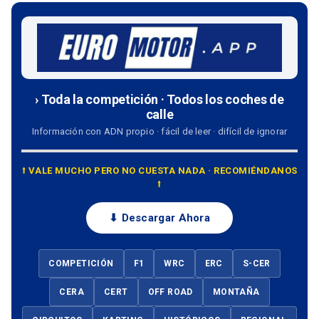
› Toda la competición · Todos los coches de
calle
Información con ADN propio · fácil de leer · difícil de ignorar
⭡ VALE MUCHO PERO NO CUESTA NADA · RECOMIÉNDANOS
⭡
⬇ Descargar Ahora
COMPETICIÓN
F1
WRC
ERC
S-CER
CERA
CERT
OFF ROAD
MONTAÑA