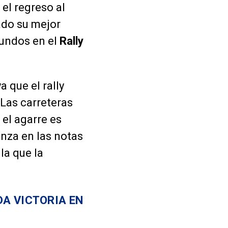
el regreso al
mado su mejor
undos en el
Rally
ya que el rally
 Las carreteras
 el agarre es
ianza en las notas
la que la
A VICTORIA EN