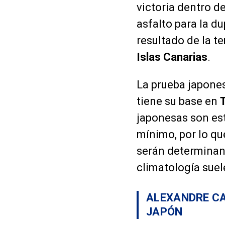
victoria dentro d
asfalto para la du
resultado de la t
Islas Canarias
.
La prueba japones
tiene su base en
japonesas son est
mínimo, por lo que
serán determinan
climatología suel
ALEXANDRE CA
JAPÓN