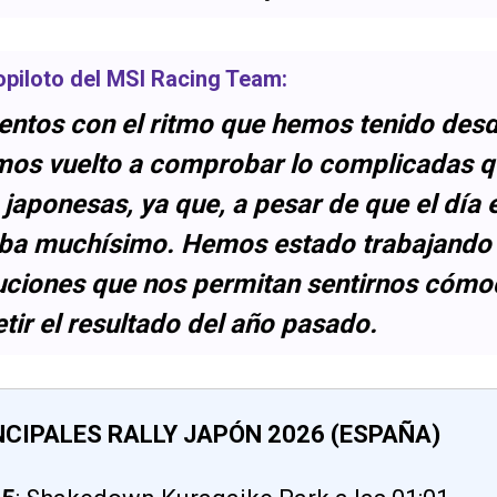
opiloto del
MSI Racing Team
:
ntos con el ritmo que hemos tenido desde
emos vuelto a comprobar lo complicadas 
 japonesas, ya que, a pesar de que el día 
aba muchísimo. Hemos estado trabajando
uciones que nos permitan sentirnos cómod
etir el resultado del año pasado.
CIPALES RALLY JAPÓN 2026 (ESPAÑA)