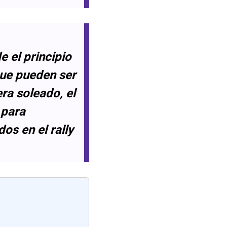
 el principio
que pueden ser
era soleado, el
 para
os en el rally