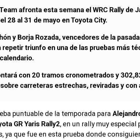
 Team afronta esta semana el WRC Rally de 
el 28 al 31 de mayo en Toyota City.
hón y Borja Rozada, vencedores de la pasada
repetir triunfo en una de las pruebas más té
calendario.
contará con 20 tramos cronometrados y 302,8
j sobre carreteras estrechas, reviradas y con
ueba puntuable de la temporada para
Alejandr
yota GR Yaris Rally2
, en un rally muy especial
s, ya que fue en esta prueba donde consiguie