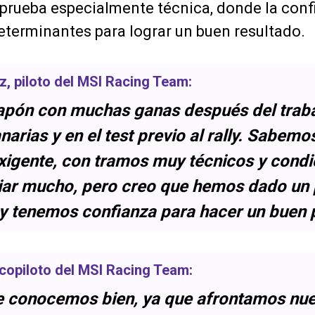
 prueba especialmente técnica, donde la confi
eterminantes para lograr un buen resultado.
z
, piloto del
MSI Racing Team
:
apón con muchas ganas después del trab
arias y en el test previo al rally. Sabemo
igente, con tramos muy técnicos y condi
ar mucho, pero creo que hemos dado un 
 y tenemos confianza para hacer un buen 
 copiloto del
MSI Racing Team
:
ue conocemos bien, ya que afrontamos nue