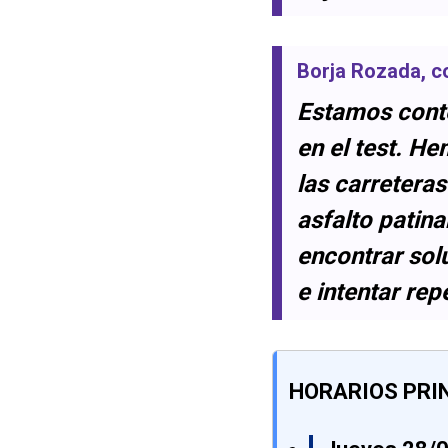
Borja Rozada
, c
Estamos conte
en el test. H
las carreteras
asfalto patin
encontrar sol
e intentar rep
HORARIOS PRIN