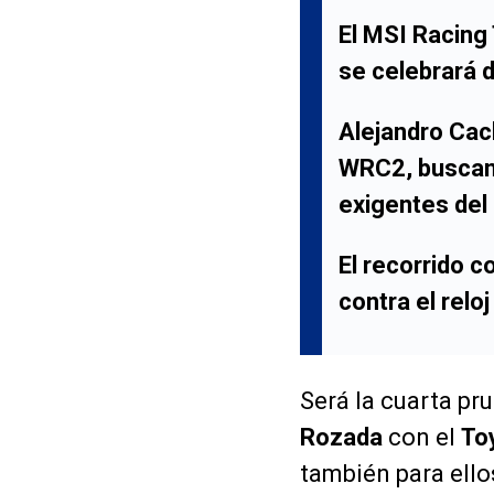
El MSI Racing
se celebrará d
Alejandro Cac
WRC2, buscan 
exigentes del 
El recorrido 
contra el relo
Será la cuarta pr
Rozada
con el
To
también para ello