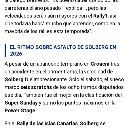
la categoría inferior. “Es bueno haber conocido las
carreteras el año pasado —explica—, pero las
velocidades serán aún mayores con el
Rally1
, así
que todavía habrá mucho que aprender, como en la
mayoría de los rallies esta temporada”.
EL RITMO SOBRE ASFALTO DE SOLBERG EN
2026
A pesar de un abandono temprano en
Croacia
tras
un accidente en el primer tramo, la velocidad de
Solberg
fue impresionante. Solo el sábado, el sueco
marcó
seis scratchs
de los ocho tramos disputados
ese día. También fue el mejor en la clasificación del
Super Sunday
y sumó los puntos máximos en la
Power Stage
.
En el
Rally de las Islas Canarias
,
Solberg
se