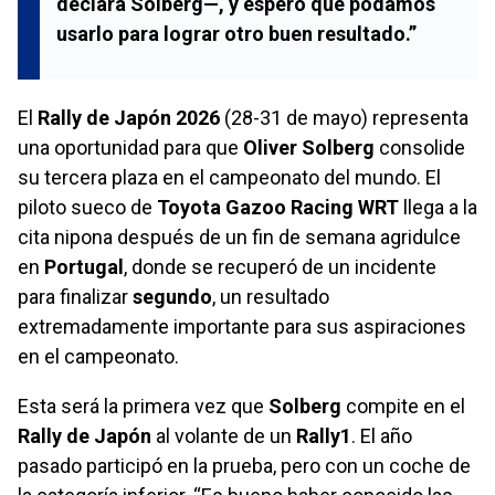
declara
Solberg
—, y espero que podamos
usarlo para lograr otro buen resultado.”
El
Rally de Japón 2026
(28-31 de mayo) representa
una oportunidad para que
Oliver Solberg
consolide
su tercera plaza en el campeonato del mundo. El
piloto sueco de
Toyota Gazoo Racing WRT
llega a la
cita nipona después de un fin de semana agridulce
en
Portugal
, donde se recuperó de un incidente
para finalizar
segundo
, un resultado
extremadamente importante para sus aspiraciones
en el campeonato.
Esta será la primera vez que
Solberg
compite en el
Rally de Japón
al volante de un
Rally1
. El año
pasado participó en la prueba, pero con un coche de