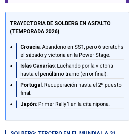
TRAYECTORIA DE SOLBERG EN ASFALTO
(TEMPORADA 2026)
Croacia
: Abandono en SS1, pero 6 scratchs
el sábado y victoria en la Power Stage.
Islas Canarias
: Luchando por la victoria
hasta el penúltimo tramo (error final).
Portugal
: Recuperación hasta el 2º puesto
final.
Japón
: Primer Rally1 en la cita nipona.
SOLBERG: TERCERO EN EL MUNDIAL A 31