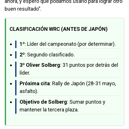
ahora, y espero que podamos usarlo para lograr otro
buen resultado”.
CLASIFICACIÓN WRC (ANTES DE JAPÓN)
1º
: Líder del campeonato (por determinar).
2º
: Segundo clasificado.
3º Oliver Solberg
: 31 puntos por detrás del
líder.
Próxima cita
: Rally de Japón (28-31 mayo,
asfalto).
Objetivo de Solberg
: Sumar puntos y
mantener la tercera plaza.