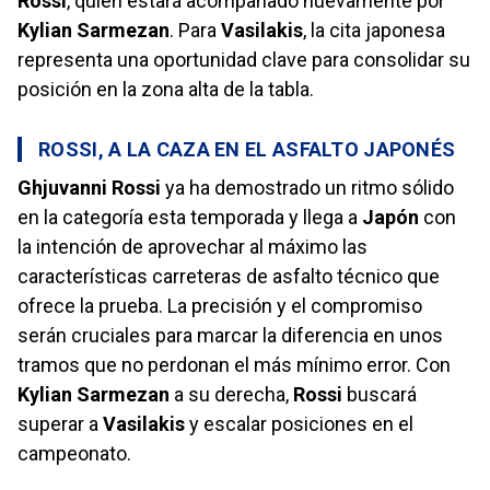
Rossi
, quien estará acompañado nuevamente por
Kylian Sarmezan
. Para
Vasilakis
, la cita japonesa
representa una oportunidad clave para consolidar su
posición en la zona alta de la tabla.
ROSSI, A LA CAZA EN EL ASFALTO JAPONÉS
Ghjuvanni Rossi
ya ha demostrado un ritmo sólido
en la categoría esta temporada y llega a
Japón
con
la intención de aprovechar al máximo las
características carreteras de asfalto técnico que
ofrece la prueba. La precisión y el compromiso
serán cruciales para marcar la diferencia en unos
tramos que no perdonan el más mínimo error. Con
Kylian Sarmezan
a su derecha,
Rossi
buscará
superar a
Vasilakis
y escalar posiciones en el
campeonato.