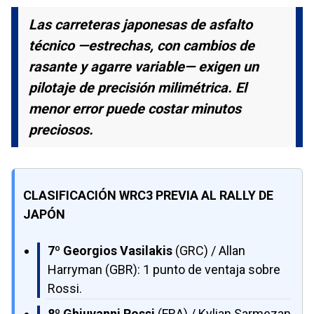
Las carreteras japonesas de asfalto
técnico —estrechas, con cambios de
rasante y agarre variable— exigen un
pilotaje de precisión milimétrica. El
menor error puede costar minutos
preciosos.
CLASIFICACIÓN WRC3 PREVIA AL RALLY DE
JAPÓN
7º Georgios Vasilakis
(GRC) / Allan
Harryman (GBR): 1 punto de ventaja sobre
Rossi.
8º Ghjuvanni Rossi
(FRA) / Kylian Sarmezan