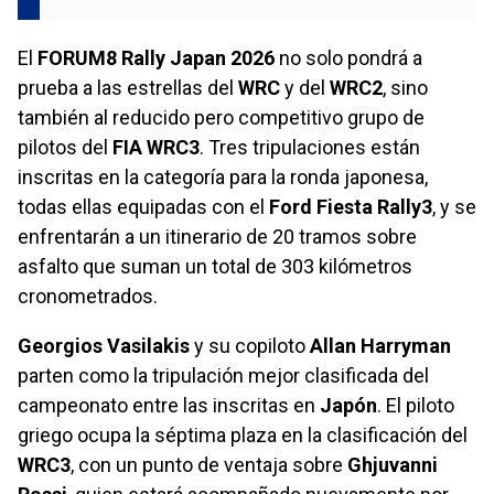
El
FORUM8 Rally Japan 2026
no solo pondrá a
prueba a las estrellas del
WRC
y del
WRC2
, sino
también al reducido pero competitivo grupo de
pilotos del
FIA WRC3
. Tres tripulaciones están
inscritas en la categoría para la ronda japonesa,
todas ellas equipadas con el
Ford Fiesta Rally3
, y se
enfrentarán a un itinerario de 20 tramos sobre
asfalto que suman un total de 303 kilómetros
cronometrados.
Georgios Vasilakis
y su copiloto
Allan Harryman
parten como la tripulación mejor clasificada del
campeonato entre las inscritas en
Japón
. El piloto
griego ocupa la séptima plaza en la clasificación del
WRC3
, con un punto de ventaja sobre
Ghjuvanni