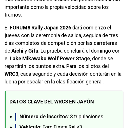
importante como la propia velocidad sobre los
tramos.
El
FORUM8 Rally Japan 2026
dará comienzo el
jueves con la ceremonia de salida, seguida de tres
días completos de competición por las carreteras
de
Aichi
y
Gifu
. La prueba concluirá el domingo con
el
Lake Mikawako Wolf Power Stage
, donde se
repartirán los puntos extra. Para los pilotos del
WRC3
, cada segundo y cada decisión contarán en la
lucha por escalar en la clasificación general.
DATOS CLAVE DEL WRC3 EN JAPÓN
Número de inscritos
: 3 tripulaciones.
Vehículo
: Ford Fiesta Rally3.