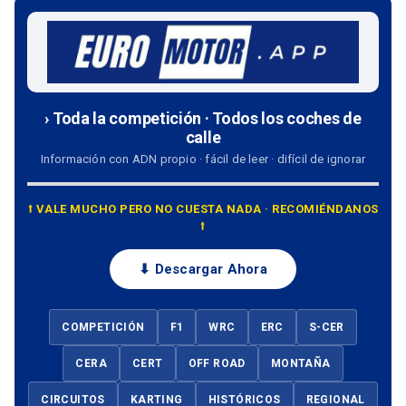
› Toda la competición · Todos los coches de
calle
Información con ADN propio · fácil de leer · difícil de ignorar
⭡ VALE MUCHO PERO NO CUESTA NADA · RECOMIÉNDANOS
⭡
⬇ Descargar Ahora
COMPETICIÓN
F1
WRC
ERC
S-CER
CERA
CERT
OFF ROAD
MONTAÑA
CIRCUITOS
KARTING
HISTÓRICOS
REGIONAL