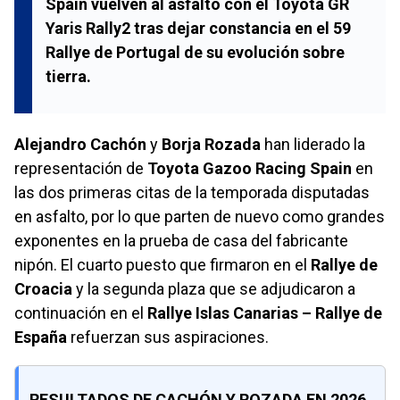
Spain
vuelven al asfalto con el
Toyota GR
Yaris Rally2
tras dejar constancia en el
59
Rallye de Portugal
de su evolución sobre
tierra.
Alejandro Cachón
y
Borja Rozada
han liderado la
representación de
Toyota Gazoo Racing Spain
en
las dos primeras citas de la temporada disputadas
en asfalto, por lo que parten de nuevo como grandes
exponentes en la prueba de casa del fabricante
nipón. El cuarto puesto que firmaron en el
Rallye de
Croacia
y la segunda plaza que se adjudicaron a
continuación en el
Rallye Islas Canarias – Rallye de
España
refuerzan sus aspiraciones.
RESULTADOS DE CACHÓN Y ROZADA EN 2026