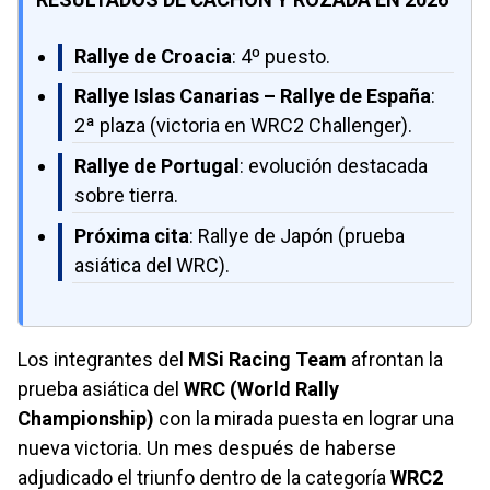
Rallye de Croacia
: 4º puesto.
Rallye Islas Canarias – Rallye de España
:
2ª plaza (victoria en WRC2 Challenger).
Rallye de Portugal
: evolución destacada
sobre tierra.
Próxima cita
: Rallye de Japón (prueba
asiática del WRC).
Los integrantes del
MSi Racing Team
afrontan la
prueba asiática del
WRC (World Rally
Championship)
con la mirada puesta en lograr una
nueva victoria. Un mes después de haberse
adjudicado el triunfo dentro de la categoría
WRC2