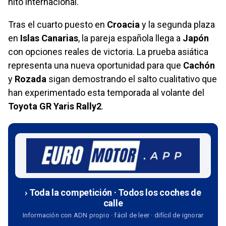
hito internacional.
Tras el cuarto puesto en
Croacia
y la segunda plaza
en
Islas Canarias
, la pareja española llega a
Japón
con opciones reales de victoria. La prueba asiática
representa una nueva oportunidad para que
Cachón
y
Rozada
sigan demostrando el salto cualitativo que
han experimentado esta temporada al volante del
Toyota GR Yaris Rally2
.
› Toda la competición · Todos los coches de
calle
Información con ADN propio · fácil de leer · difícil de ignorar