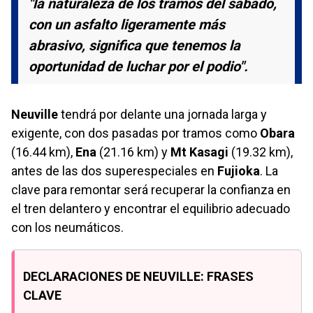
"la naturaleza de los tramos del sábado,
con un asfalto ligeramente más
abrasivo, significa que tenemos la
oportunidad de luchar por el podio".
Neuville
tendrá por delante una jornada larga y
exigente, con dos pasadas por tramos como
Obara
(16.44 km),
Ena
(21.16 km) y
Mt Kasagi
(19.32 km),
antes de las dos superespeciales en
Fujioka
. La
clave para remontar será recuperar la confianza en
el tren delantero y encontrar el equilibrio adecuado
con los neumáticos.
DECLARACIONES DE NEUVILLE: FRASES
CLAVE