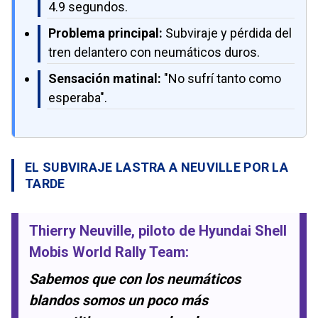
4.9 segundos.
Problema principal:
Subviraje y pérdida del
tren delantero con neumáticos duros.
Sensación matinal:
"No sufrí tanto como
esperaba".
EL SUBVIRAJE LASTRA A NEUVILLE POR LA
TARDE
Thierry Neuville
, piloto de
Hyundai Shell
Mobis World Rally Team
:
Sabemos que con los neumáticos
blandos somos un poco más