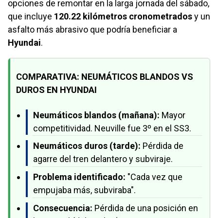
opciones de remontar en la larga jornada del sábado,
que incluye
120.22 kilómetros cronometrados
y un
asfalto más abrasivo que podría beneficiar a
Hyundai
.
COMPARATIVA: NEUMÁTICOS BLANDOS VS
DUROS EN HYUNDAI
Neumáticos blandos (mañana):
Mayor
competitividad. Neuville fue 3º en el SS3.
Neumáticos duros (tarde):
Pérdida de
agarre del tren delantero y subviraje.
Problema identificado:
"Cada vez que
empujaba más, subviraba".
Consecuencia:
Pérdida de una posición en