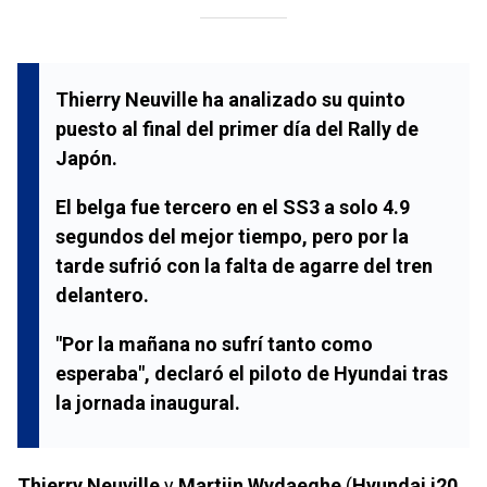
Thierry Neuville ha analizado su quinto
puesto al final del primer día del Rally de
Japón.
El belga fue tercero en el SS3 a solo 4.9
segundos del mejor tiempo, pero por la
tarde sufrió con la falta de agarre del tren
delantero.
"Por la mañana no sufrí tanto como
esperaba", declaró el piloto de Hyundai tras
la jornada inaugural.
Thierry Neuville
y
Martijn Wydaeghe
(
Hyundai i20