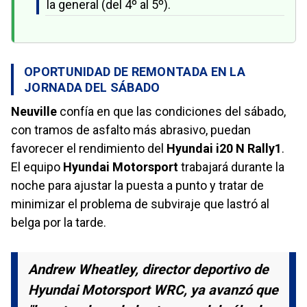
la general (del 4º al 5º).
OPORTUNIDAD DE REMONTADA EN LA
JORNADA DEL SÁBADO
Neuville
confía en que las condiciones del sábado,
con tramos de asfalto más abrasivo, puedan
favorecer el rendimiento del
Hyundai i20 N Rally1
.
El equipo
Hyundai Motorsport
trabajará durante la
noche para ajustar la puesta a punto y tratar de
minimizar el problema de subviraje que lastró al
belga por la tarde.
Andrew Wheatley, director deportivo de
Hyundai Motorsport WRC, ya avanzó que