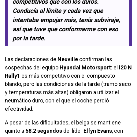
competitivos que con los duros.
Conducía al límite y cada vez que
intentaba empujar más, tenía subviraje,
así que tuve que conformarme con eso
por la tarde.
Las declaraciones de
Neuville
confirman las
sospechas del equipo
Hyundai Motorsport
: el
i20 N
Rally1
es más competitivo con el compuesto
blando, pero las condiciones de la tarde (tramo seco
y temperaturas más altas) obligaron a utilizar el
neumático duro, con el que el coche perdió
efectividad.
A pesar de las dificultades, el belga se mantiene
quinto a
58.2 segundos
del líder
Elfyn Evans
, con