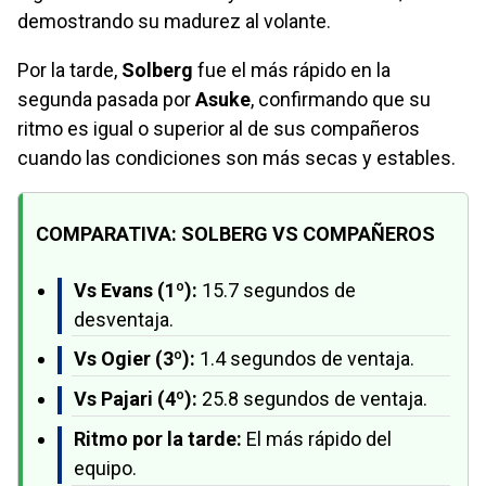
demostrando su madurez al volante.
Por la tarde,
Solberg
fue el más rápido en la
segunda pasada por
Asuke
, confirmando que su
ritmo es igual o superior al de sus compañeros
cuando las condiciones son más secas y estables.
COMPARATIVA: SOLBERG VS COMPAÑEROS
Vs Evans (1º):
15.7 segundos de
desventaja.
Vs Ogier (3º):
1.4 segundos de ventaja.
Vs Pajari (4º):
25.8 segundos de ventaja.
Ritmo por la tarde:
El más rápido del
equipo.