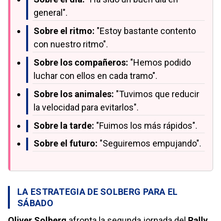
general".
Sobre el ritmo:
"Estoy bastante contento
con nuestro ritmo".
Sobre los compañeros:
"Hemos podido
luchar con ellos en cada tramo".
Sobre los animales:
"Tuvimos que reducir
la velocidad para evitarlos".
Sobre la tarde:
"Fuimos los más rápidos".
Sobre el futuro:
"Seguiremos empujando".
LA ESTRATEGIA DE SOLBERG PARA EL
SÁBADO
Oliver Solberg
afronta la segunda jornada del
Rally