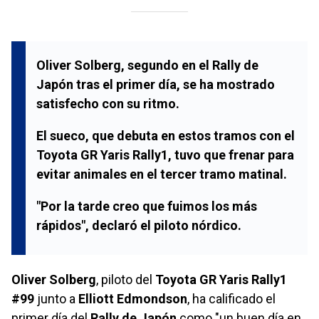
Oliver Solberg, segundo en el Rally de
Japón tras el primer día, se ha mostrado
satisfecho con su ritmo.
El sueco, que debuta en estos tramos con el
Toyota GR Yaris Rally1, tuvo que frenar para
evitar animales en el tercer tramo matinal.
"Por la tarde creo que fuimos los más
rápidos", declaró el piloto nórdico.
Oliver Solberg
, piloto del
Toyota GR Yaris Rally1
#99
junto a
Elliott Edmondson
, ha calificado el
primer día del
Rally de Japón
como "un buen día en