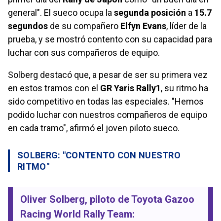
general". El sueco ocupa la
segunda posición
a
15.7
segundos
de su compañero
Elfyn Evans
, líder de la
prueba, y se mostró contento con su capacidad para
luchar con sus compañeros de equipo.
Solberg destacó que, a pesar de ser su primera vez
en estos tramos con el
GR Yaris Rally1
, su ritmo ha
sido competitivo en todas las especiales. "Hemos
podido luchar con nuestros compañeros de equipo
en cada tramo", afirmó el joven piloto sueco.
SOLBERG: "CONTENTO CON NUESTRO
RITMO"
Oliver Solberg
, piloto de
Toyota Gazoo
Racing World Rally Team
: