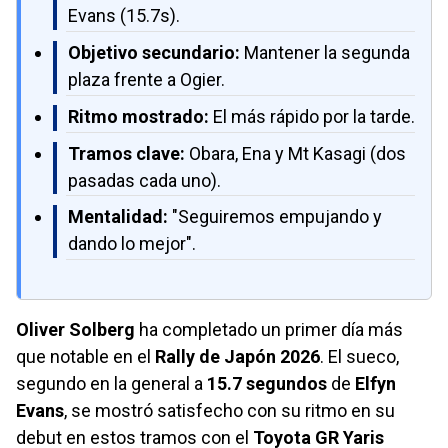
Evans (15.7s).
Objetivo secundario:
Mantener la segunda
plaza frente a Ogier.
Ritmo mostrado:
El más rápido por la tarde.
Tramos clave:
Obara, Ena y Mt Kasagi (dos
pasadas cada uno).
Mentalidad:
"Seguiremos empujando y
dando lo mejor".
Oliver Solberg
ha completado un primer día más
que notable en el
Rally de Japón 2026
. El sueco,
segundo en la general a
15.7 segundos
de
Elfyn
Evans
, se mostró satisfecho con su ritmo en su
debut en estos tramos con el
Toyota GR Yaris