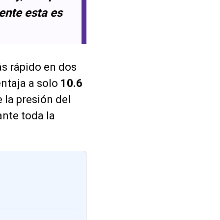
ente esta es
ás rápido en dos
entaja a solo
10.6
la presión del
ante toda la