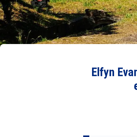
Elfyn Eva