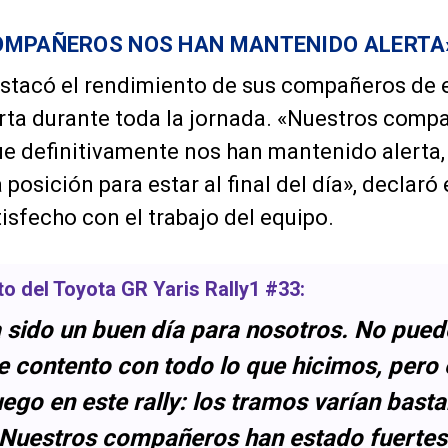
OMPAÑEROS NOS HAN MANTENIDO ALERTA
tacó el rendimiento de sus compañeros de e
rta durante toda la jornada. «Nuestros comp
que definitivamente nos han mantenido alerta
posición para estar al final del día», declaró e
isfecho con el trabajo del equipo.
oto del
Toyota GR Yaris Rally1 #33
:
a sido un buen día para nosotros. No pued
 contento con todo lo que hicimos, pero
uego en este rally: los tramos varían bast
. Nuestros compañeros han estado fuertes 