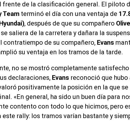
frente de la clasificación general. El piloto 
ly Team
terminó el día con una ventaja de
17.
(Hyundai)
, después de que su compañero
Oliv
se saliera de la carretera y dañara la suspens
el contratiempo de su compañero,
Evans
mant
mplió su ventaja en los tramos de la tarde.
ante, no se mostró completamente satisfecho
sus declaraciones,
Evans
reconoció que hubo
valoró positivamente la posición en la que se
final. «En general, ha sido un buen día para 
nte contento con todo lo que hicimos, pero e
 este rally: los tramos varían bastante y siemp