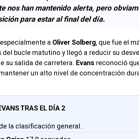
te nos han mantenido alerta, pero obviam
ción para estar al final del día.
ió especialmente a
Oliver Solberg
, que fue el m
s del bucle matutino y llegó a reducir su desv
e su salida de carretera.
Evans
reconoció que 
 mantener un alto nivel de concentración dur
EVANS TRAS EL DÍA 2
 de la clasificación general.