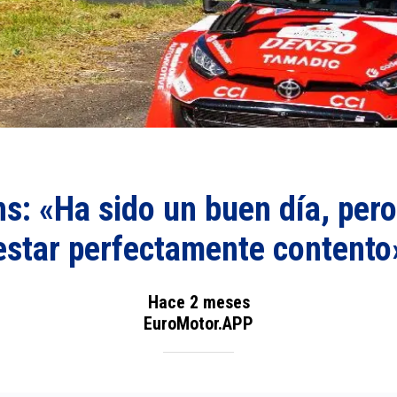
ns: «Ha sido un buen día, per
estar perfectamente contento
Hace 2 meses
EuroMotor.APP