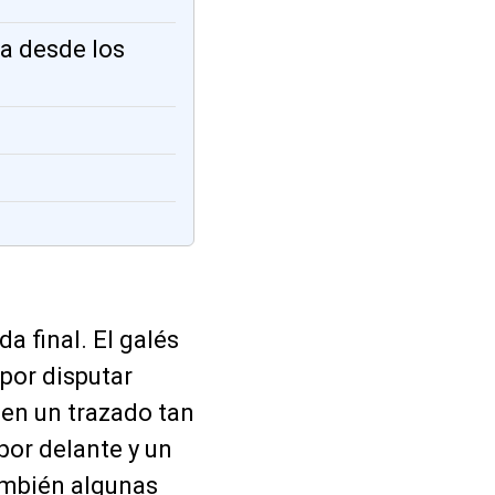
da desde los
a final. El galés
por disputar
 en un trazado tan
or delante y un
ambién algunas