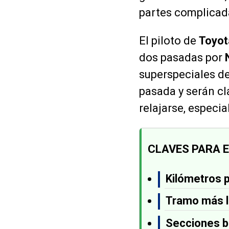
partes complicada
El piloto de
Toyot
dos pasadas por
superspeciales d
pasada y serán cl
relajarse, espec
CLAVES PARA 
Kilómetros p
Tramo más l
Secciones b