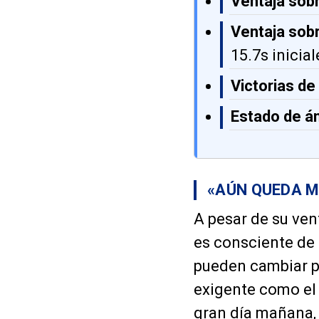
Ventaja sob
Ventaja sob
15.7s inicial
Victorias de
Estado de á
«AÚN QUEDA M
A pesar de su ven
es consciente de
pueden cambiar po
exigente como el
gran día mañana,