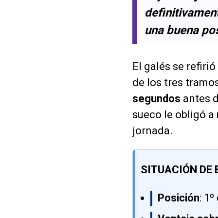
definitivamen
una buena posi
El galés se refir
de los tres tramo
segundos
antes d
sueco le obligó a
jornada.
SITUACIÓN DE 
Posición
: 1º