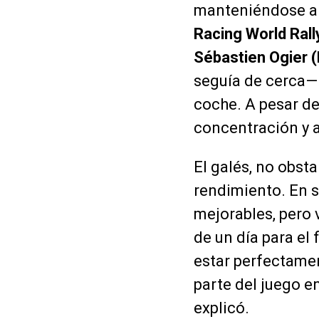
manteniéndose al 
Racing World Ral
Sébastien Ogier 
seguía de cerca— 
coche. A pesar d
concentración y a
El galés, no obst
rendimiento. En 
mejorables, pero 
de un día para el 
estar perfectame
parte del juego en
explicó.