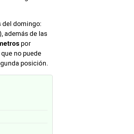
s del domingo:
), además de las
ómetros
por
 que no puede
gunda posición.