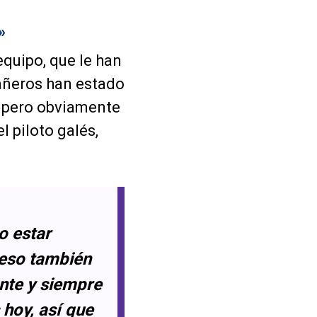
»
quipo, que le han
añeros han estado
, pero obviamente
l piloto galés,
o estar
 eso también
ante y siempre
hoy, así que