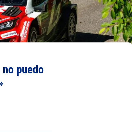
o no puedo
»