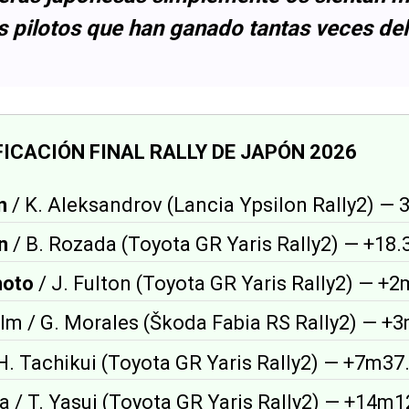
os pilotos que han ganado tantas veces de
ICACIÓN FINAL RALLY DE JAPÓN 2026
n
/ K. Aleksandrov (Lancia Ypsilon Rally2) —
n
/ B. Rozada (Toyota GR Yaris Rally2) — +18.
moto
/ J. Fulton (Toyota GR Yaris Rally2) — +2
olm / G. Morales (Škoda Fabia RS Rally2) — +
/ H. Tachikui (Toyota GR Yaris Rally2) — +7m37
ta / T. Yasui (Toyota GR Yaris Rally2) — +14m1