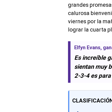
grandes promesas
calurosa bienveni
viernes por la ma
lograr la cuarta p
Elfyn Evans
, ga
Es increíble 
sientan muy bi
2-3-4 es para 
CLASIFICACIÓN