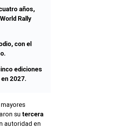
 cuatro años,
World Rally
dio, con el
o.
 cinco ediciones
 en 2027.
s mayores
aron su
tercera
n autoridad en