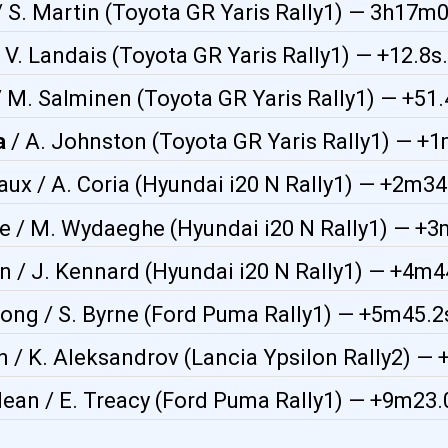
 S. Martin (Toyota GR Yaris Rally1) — 3h17m0
 V. Landais (Toyota GR Yaris Rally1) — +12.8s.
 M. Salminen (Toyota GR Yaris Rally1) — +51.
a
/ A. Johnston (Toyota GR Yaris Rally1) — +1
aux / A. Coria (Hyundai i20 N Rally1) — +2m34
lle / M. Wydaeghe (Hyundai i20 N Rally1) — +3
n / J. Kennard (Hyundai i20 N Rally1) — +4m4
rong / S. Byrne (Ford Puma Rally1) — +5m45.2
in / K. Aleksandrov (Lancia Ypsilon Rally2) —
rlean / E. Treacy (Ford Puma Rally1) — +9m23.