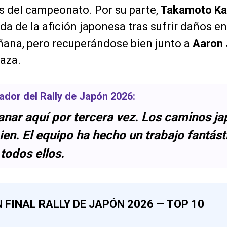
 del campeonato. Por su parte,
Takamoto Ka
da de la afición japonesa tras sufrir daños e
ñana, pero recuperándose bien junto a
Aaron
laza.
nador del
Rally de Japón 2026
:
ganar aquí por tercera vez. Los caminos 
en. El equipo ha hecho un trabajo fantást
todos ellos.
 FINAL RALLY DE JAPÓN 2026 — TOP 10