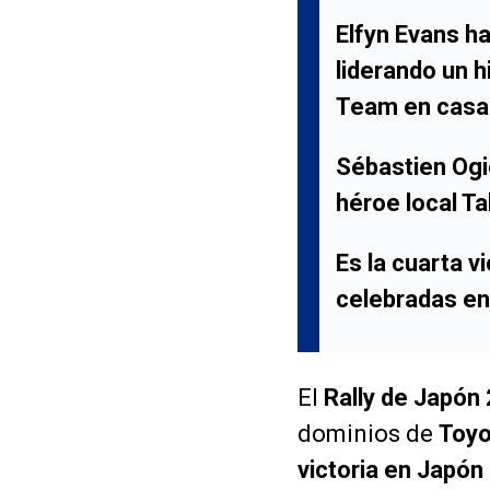
Elfyn Evans ha
liderando un 
Team en casa
Sébastien Ogi
héroe local T
Es la cuarta v
celebradas en
El
Rally de Japón
dominios de
Toyo
victoria en Japón