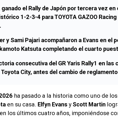
 ganado el Rally de Japón por tercera vez en
histórico 1-2-3-4 para TOYOTA GAZOO Racing 
.
er y Sami Pajari acompañaron a Evans en el po
akamoto Katsuta completando el cuarto puest
ictoria consecutiva del GR Yaris Rally1 en las
 Toyota City, antes del cambio de reglamento
 2026
ha pasado a la historia como uno de lo
ta
en su casa.
Elfyn Evans
y
Scott Martin
logr
en los últimos cuatro años, imponiéndose co