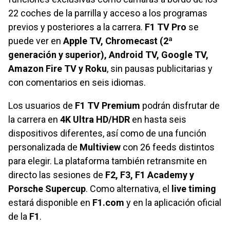
22 coches de la parrilla y acceso a los programas
previos y posteriores a la carrera.
F1 TV Pro
se
puede ver en
Apple TV, Chromecast (2ª
generación y superior), Android TV, Google TV,
Amazon Fire TV y Roku
, sin pausas publicitarias y
con comentarios en seis idiomas.
Los usuarios de
F1 TV Premium
podrán disfrutar de
la carrera en
4K Ultra HD/HDR
en hasta seis
dispositivos diferentes, así como de una función
personalizada de
Multiview
con 26 feeds distintos
para elegir. La plataforma también retransmite en
directo las sesiones de
F2, F3, F1 Academy y
Porsche Supercup
. Como alternativa, el
live timing
estará disponible en
F1.com
y en la aplicación oficial
de la
F1
.