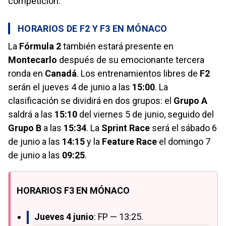
competición.
HORARIOS DE F2 Y F3 EN MÓNACO
La
Fórmula 2
también estará presente en
Montecarlo
después de su emocionante tercera
ronda en
Canadá
. Los entrenamientos libres de
F2
serán el jueves 4 de junio a las
15:00
. La
clasificación se dividirá en dos grupos: el
Grupo A
saldrá a las
15:10
del viernes 5 de junio, seguido del
Grupo B
a las
15:34
. La
Sprint Race
será el sábado 6
de junio a las
14:15
y la
Feature Race
el domingo 7
de junio a las
09:25
.
HORARIOS F3 EN MÓNACO
Jueves 4 junio
: FP — 13:25.