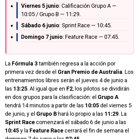
Viernes 5 junio
: Calificación Grupo A —
10:05 / Grupo B — 11:29.
Sábado 6 junio
: Sprint Race — 10:45.
Domingo 7 junio
: Feature Race — 07:45.
La
Fórmula 3
también regresa a la acción por
primera vez desde el
Gran Premio de Australia
. Los
entrenamientos libres serán el jueves 4 de junio a
las
13:25
. Al igual que en
F2
, los pilotos se dividirán
en dos grupos para la clasificación: el
Grupo A
tendrá 14 minutos a partir de las
10:05
del viernes 5
de junio, y el
Grupo B
hará lo propio a las
11:29
. La
Sprint Race
comenzará el sábado 6 de junio a las
10:45
y la
Feature Race
cerrará el fin de semana el
domingo 7 de junio a las
07:45
.