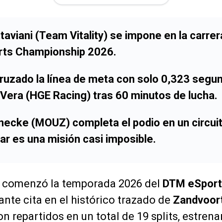
aviani (Team Vitality) se impone en la carrer
rts Championship 2026.
 cruzado la línea de meta con solo 0,323 segu
Vera (HGE Racing) tras 60 minutos de lucha.
necke (MOUZ) completa el podio en un circui
ar es una misión casi imposible.
 comenzó la temporada 2026 del
DTM eSport
te cita en el histórico trazado de
Zandvoor
n repartidos en un total de 19 splits, estrena