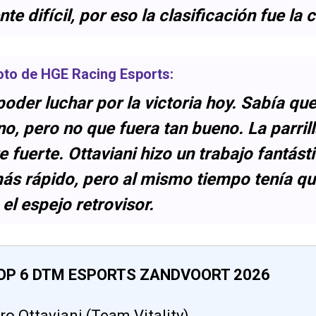
 difícil, por eso la clasificación fue la c
loto de
HGE Racing Esports
:
oder luchar por la victoria hoy. Sabía qu
o, pero no que fuera tan bueno. La parrill
 fuerte. Ottaviani hizo un trabajo fantást
ás rápido, pero al mismo tiempo tenía que
el espejo retrovisor.
OP 6 DTM ESPORTS ZANDVOORT 2026
ro Ottaviani (Team Vitality)