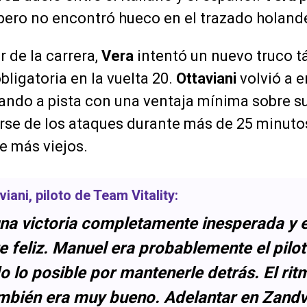
ero no encontró hueco en el trazado holand
 de la carrera,
Vera
intentó un nuevo truco tá
ligatoria en la vuelta 20.
Ottaviani
volvió a e
ando a pista con una ventaja mínima sobre su r
rse de los ataques durante más de 25 minut
e más viejos.
viani
, piloto de
Team Vitality
:
una victoria completamente inesperada y 
e feliz. Manuel era probablemente el pilo
o lo posible por mantenerle detrás. El rit
mbién era muy bueno. Adelantar en Zandv