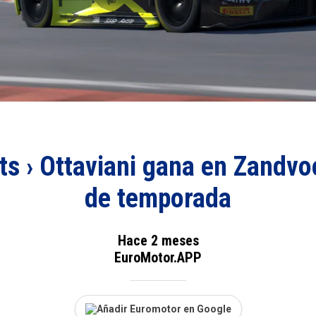
s › Ottaviani gana en Zandvoor
de temporada
Hace 2 meses
EuroMotor.APP
Añadir Euromotor en Google