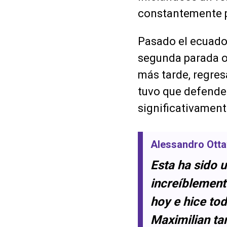
constantemente p
Pasado el ecuador
segunda parada ob
más tarde, regres
tuvo que defende
significativament
Alessandro Otta
Esta ha sido 
increíblement
hoy e hice tod
Maximilian ta