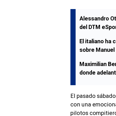
Alessandro Ott
del DTM eSpo
El italiano ha
sobre Manuel 
Maximilian Be
donde adelant
El pasado sábado
con una emocionan
pilotos compitiero