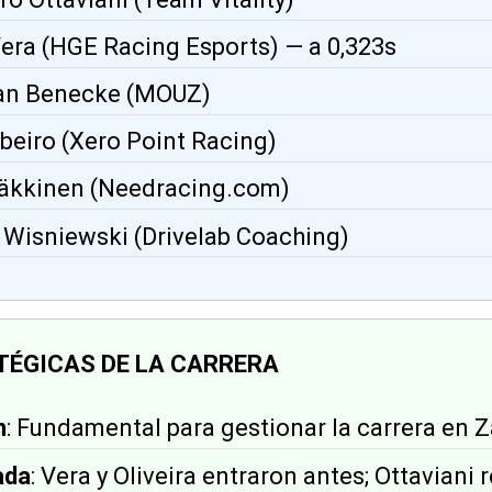
Vera (HGE Racing Esports) — a 0,323s
ian Benecke (MOUZ)
beiro (Xero Point Racing)
Häkkinen (Needracing.com)
 Wisniewski (Drivelab Coaching)
TÉGICAS DE LA CARRERA
n
: Fundamental para gestionar la carrera en 
ada
: Vera y Oliveira entraron antes; Ottaviani