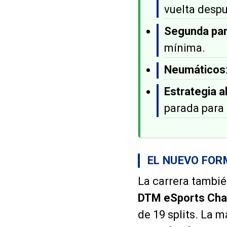
vuelta despu
Segunda pa
mínima.
Neumáticos
Estrategia a
parada para 
EL NUEVO FO
La carrera tambié
DTM eSports Cha
de 19 splits. La m