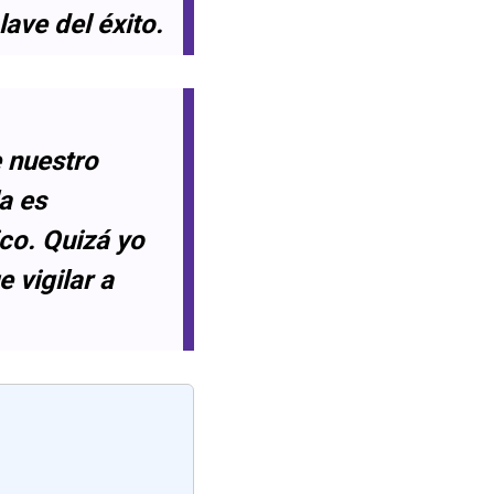
lave del éxito.
e nuestro
a es
ico. Quizá yo
 vigilar a