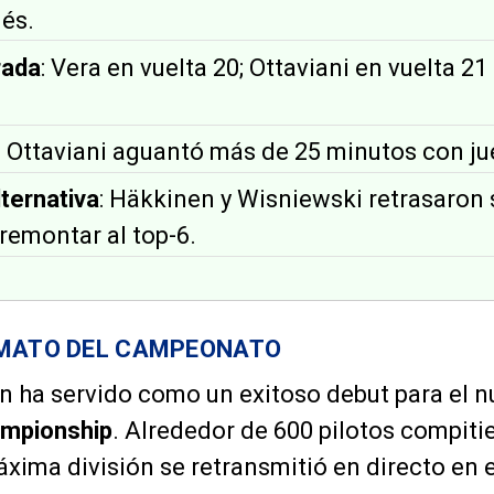
és.
rada
: Vera en vuelta 20; Ottaviani en vuelta 2
: Ottaviani aguantó más de 25 minutos con j
lternativa
: Häkkinen y Wisniewski retrasaron
remontar al top-6.
RMATO DEL CAMPEONATO
n ha servido como un exitoso debut para el 
mpionship
. Alrededor de 600 pilotos compiti
áxima división se retransmitió en directo en 