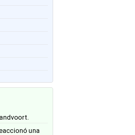
Zandvoort.
 reaccionó una