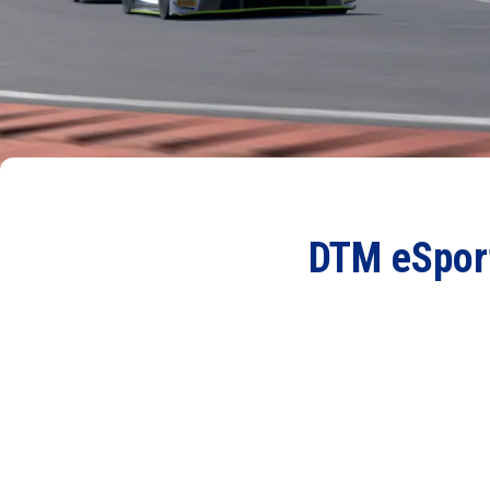
DTM eSport