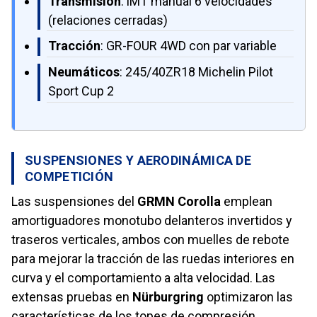
Transmisión
: iMT manual 6 velocidades
(relaciones cerradas)
Tracción
: GR-FOUR 4WD con par variable
Neumáticos
: 245/40ZR18 Michelin Pilot
Sport Cup 2
SUSPENSIONES Y AERODINÁMICA DE
COMPETICIÓN
Las suspensiones del
GRMN Corolla
emplean
amortiguadores monotubo delanteros invertidos y
traseros verticales, ambos con muelles de rebote
para mejorar la tracción de las ruedas interiores en
curva y el comportamiento a alta velocidad. Las
extensas pruebas en
Nürburgring
optimizaron las
características de los topes de compresión.