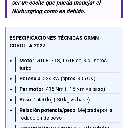
ser un coche que pueda manejar el
Nürburgring como es debido.
ESPECIFICACIONES TÉCNICAS GRMN
COROLLA 2027
Motor
: G16E-GTS, 1.618 cc, 3 cilindros
turbo
Potencia
: 224 kW (aprox. 305 CV)
Par motor
: 415 Nm (+15 Nm vs base)
Peso
: 1.450 kg (-30 kg vs base)
Relación potencia/peso
: Mejorada por la
reducción de peso