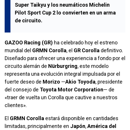
Super Taikyu y los neumáticos Michelin
Pilot Sport Cup 2 lo convierten en un arma
de circuito.
GAZOO Racing (GR)
ha celebrado hoy el estreno
mundial del
GRMN Corolla
, el
GR Corolla
definitivo.
Diseñado para ofrecer una experiencia a fondo por el
circuito alemán de
Nürburgring
, este modelo
representa una evolución integral impulsada por el
fuerte deseo de
Morizo
—
Akio Toyoda
, presidente
del consejo de
Toyota Motor Corporation
— de
«traer de vuelta un Corolla que cautive a nuestros
clientes».
El
GRMN Corolla
estará disponible en cantidades
limitadas, principalmente en
Japón
,
América del