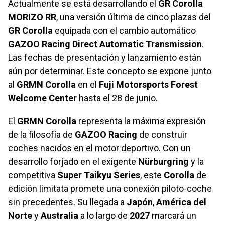
Actualmente se está desarrollando el
GR Corolla
MORIZO RR
, una versión última de cinco plazas del
GR Corolla
equipada con el cambio automático
GAZOO Racing Direct Automatic Transmission
.
Las fechas de presentación y lanzamiento están
aún por determinar. Este concepto se expone junto
al
GRMN Corolla
en el
Fuji Motorsports Forest
Welcome Center
hasta el 28 de junio.
El
GRMN Corolla
representa la máxima expresión
de la filosofía de
GAZOO Racing
de construir
coches nacidos en el motor deportivo. Con un
desarrollo forjado en el exigente
Nürburgring
y la
competitiva
Super Taikyu Series
, este
Corolla
de
edición limitata promete una conexión piloto-coche
sin precedentes. Su llegada a
Japón
,
América del
Norte
y
Australia
a lo largo de
2027
marcará un