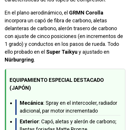
En el plano aerodinámico, el
GRMN Corolla
incorpora un capó de fibra de carbono, aletas
delanteras de carbono, alerón trasero de carbono
con ajuste de cinco posiciones (en incrementos de
1 grado) y conductos en los pasos de rueda. Todo
ello probado en el
Super Taikyu
y ajustado en
Nürburgring
.
EQUIPAMIENTO ESPECIAL DESTACADO
(JAPÓN)
Mecánica
: Spray en el intercooler, radiador
adicional, par motor incrementado
Exterior
: Capó, aletas y alerón de carbono;
llantas forjadas Matte Bronze