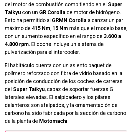
del motor de combustión compitiendo en el
Super
Taikyu
con un
GR Corolla
de motor de hidrógeno.
Esto ha permitido al
GRMN Corolla
alcanzar un par
máximo de
415 Nm
,
15 Nm
más que el modelo base,
con un aumento específico en el rango de
3.600 a
4.800 rpm
. El coche incluye un sistema de
pulverización para el intercooler.
El habitáculo cuenta con un asiento baquet de
polímero reforzado con fibra de vidrio basado en la
posición de conducción de los coches de carreras
del
Super Taikyu
, capaz de soportar fuerzas G
laterales elevadas. El salpicadero y los pilares
delanteros son afelpados, y la ornamentación de
carbono ha sido fabricada por la sección de carbono
de la planta de
Motomachi
.