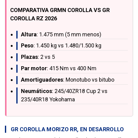
COMPARATIVA GRMN COROLLA VS GR
COROLLA RZ 2026
Altura
: 1.475 mm (5 mm menos)
Peso
: 1.450 kg vs 1.480/1.500 kg
Plazas
: 2 vs 5
Par motor
: 415 Nm vs 400 Nm
Amortiguadores
: Monotubo vs bitubo
Neumáticos
: 245/40ZR18 Cup 2 vs
235/40R18 Yokohama
GR COROLLA MORIZO RR, EN DESARROLLO