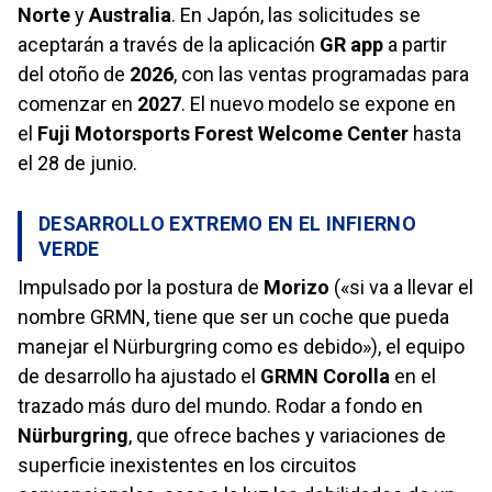
Norte
y
Australia
. En Japón, las solicitudes se
aceptarán a través de la aplicación
GR app
a partir
del otoño de
2026
, con las ventas programadas para
comenzar en
2027
. El nuevo modelo se expone en
el
Fuji Motorsports Forest Welcome Center
hasta
el 28 de junio.
DESARROLLO EXTREMO EN EL INFIERNO
VERDE
Impulsado por la postura de
Morizo
(«si va a llevar el
nombre GRMN, tiene que ser un coche que pueda
manejar el Nürburgring como es debido»), el equipo
de desarrollo ha ajustado el
GRMN Corolla
en el
trazado más duro del mundo. Rodar a fondo en
Nürburgring
, que ofrece baches y variaciones de
superficie inexistentes en los circuitos