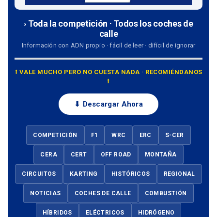
› Toda la competición · Todos los coches de
calle
Información con ADN propio · fácil de leer · difícil de ignorar
⭡ VALE MUCHO PERO NO CUESTA NADA · RECOMIÉNDANOS
⭡
⬇ Descargar Ahora
COMPETICIÓN
F1
WRC
ERC
S-CER
CERA
CERT
OFF ROAD
MONTAÑA
CIRCUITOS
KARTING
HISTÓRICOS
REGIONAL
NOTICIAS
COCHES DE CALLE
COMBUSTIÓN
HÍBRIDOS
ELÉCTRICOS
HIDRÓGENO