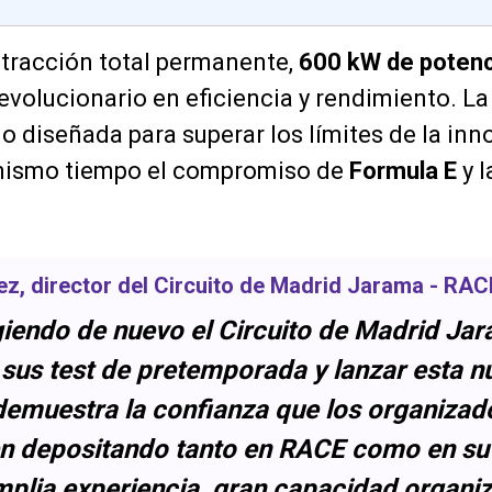
tracción total permanente,
600 kW de poten
revolucionario en eficiencia y rendimiento. L
o diseñada para superar los límites de la inn
mismo tiempo el compromiso de
Formula E
y 
ez
, director del Circuito de Madrid Jarama - RAC
giendo de nuevo el Circuito de Madrid Ja
 sus test de pretemporada y lanzar esta n
muestra la confianza que los organizador
n depositando tanto en RACE como en su 
mplia experiencia, gran capacidad organiz