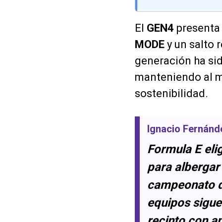
El
GEN4
presenta 
MODE
y un salto 
generación ha sid
manteniendo al 
sostenibilidad.
Ignacio Fernánd
Formula E eli
para albergar
campeonato de
equipos sigue
recinto con a