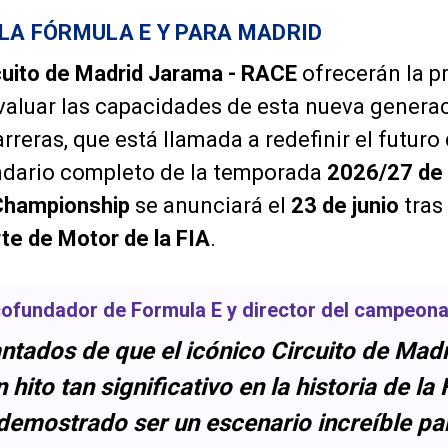
 LA FÓRMULA E Y PARA MADRID
cuito de Madrid Jarama - RACE
ofrecerán la p
valuar las capacidades de esta nueva genera
reras, que está llamada a redefinir el futuro
endario completo de la temporada
2026/27 de 
Championship
se anunciará el
23 de junio
tras
te de Motor de la FIA
.
cofundador de Formula E y director del campeona
tados de que el icónico Circuito de Mad
hito tan significativo en la historia de la
demostrado ser un escenario increíble pa