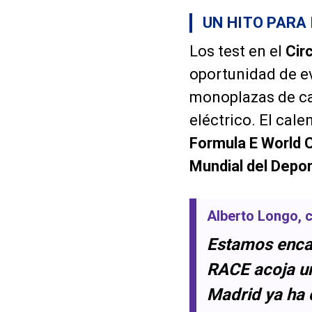
UN HITO PARA
Los test en el
Cir
oportunidad de e
monoplazas de car
eléctrico. El cal
Formula E World 
Mundial del Depor
Alberto Longo
, 
Estamos encan
RACE acoja un 
Madrid ya ha 