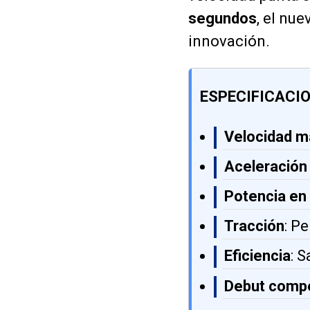
segundos
, el nu
innovación.
ESPECIFICACIO
Velocidad 
Aceleración
Potencia e
Tracción
: P
Eficiencia
: 
Debut compe