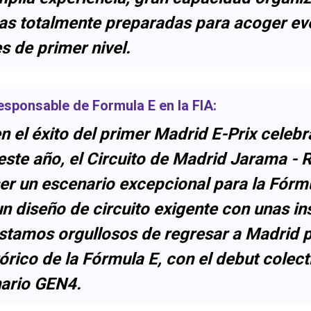
ras totalmente preparadas para acoger ev
s de primer nivel.
responsable de Formula E en la FIA:
 el éxito del primer Madrid E-Prix celebr
 este año, el Circuito de Madrid Jarama -
r un escenario excepcional para la Fórmu
 diseño de circuito exigente con unas in
stamos orgullosos de regresar a Madrid p
rico de la Fórmula E, con el debut colect
nario GEN4.