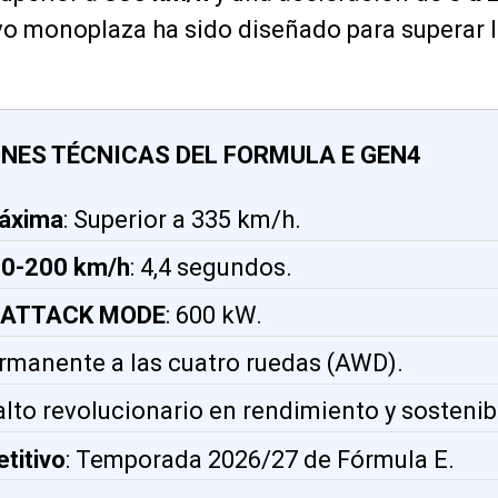
evo monoplaza ha sido diseñado para superar l
NES TÉCNICAS DEL FORMULA E GEN4
máxima
: Superior a 335 km/h.
 0-200 km/h
: 4,4 segundos.
n ATTACK MODE
: 600 kW.
ermanente a las cuatro ruedas (AWD).
Salto revolucionario en rendimiento y sostenib
titivo
: Temporada 2026/27 de Fórmula E.