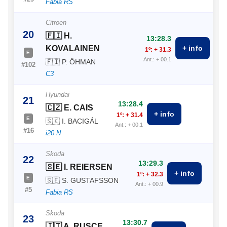
Fabia RS
Citroen
20
🇫🇮 H.
13:28.3
KOVALAINEN
+ info
1º: + 31.3
E
Ant.: + 00.1
🇫🇮 P. ÖHMAN
#102
C3
Hyundai
21
13:28.4
🇨🇿 E. CAIS
+ info
1º: + 31.4
E
🇸🇰 I. BACIGÁL
Ant.: + 00.1
#16
i20 N
Skoda
22
13:29.3
🇸🇪 I. REIERSEN
+ info
1º: + 32.3
E
🇸🇪 S. GUSTAFSSON
Ant.: + 00.9
#5
Fabia RS
Skoda
23
13:30.7
🇮🇹 A. RUSCE