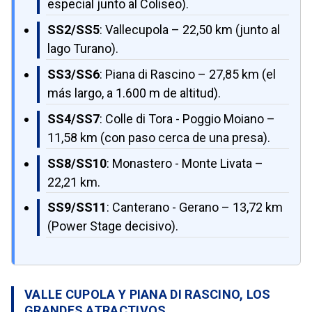
especial junto al Coliseo).
SS2/SS5
: Vallecupola – 22,50 km (junto al
lago Turano).
SS3/SS6
: Piana di Rascino – 27,85 km (el
más largo, a 1.600 m de altitud).
SS4/SS7
: Colle di Tora - Poggio Moiano –
11,58 km (con paso cerca de una presa).
SS8/SS10
: Monastero - Monte Livata –
22,21 km.
SS9/SS11
: Canterano - Gerano – 13,72 km
(Power Stage decisivo).
VALLE CUPOLA Y PIANA DI RASCINO, LOS
GRANDES ATRACTIVOS