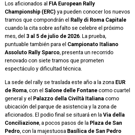
Los aficionados al
FIA European Rally
Championship (ERC)
ya pueden conocer los nuevos
tramos que compondrán el
Rally di Roma Capitale
cuando la cita sobre asfalto se celebre el próximo
mes, del
3 al 5 de julio de 2026
. La prueba,
puntuable también para el
Campionato Italiano
Assoluto Rally Sparco
, presenta un recorrido
renovado con siete tramos que prometen
espectáculo y dificultad técnica.
La sede del rally se traslada este año a la zona
EUR
de Roma
, con el
Salone delle Fontane
como cuartel
general y el
Palazzo della Civiltà Italiana
como
ubicación del parque de asistencia y la zona de
aficionados. El podio final se situará en la
Via della
Conciliazione
, a pocos pasos de la
Plaza de San
Pedro
, con la majestuosa
Basílica de San Pedro