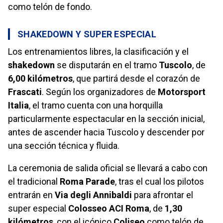
como telón de fondo.
SHAKEDOWN Y SUPER ESPECIAL
Los entrenamientos libres, la clasificación y el
shakedown
se disputarán en el tramo
Tuscolo
, de
6,00 kilómetros
, que partirá desde el corazón de
Frascati
. Según los organizadores de
Motorsport
Italia
, el tramo cuenta con una horquilla
particularmente espectacular en la sección inicial,
antes de ascender hacia Tuscolo y descender por
una sección técnica y fluida.
La ceremonia de salida oficial se llevará a cabo con
el tradicional
Roma Parade
, tras el cual los pilotos
entrarán en
Via degli Annibaldi
para afrontar el
super especial
Colosseo ACI Roma
, de
1,30
kilómetros
, con el icónico
Coliseo
como telón de