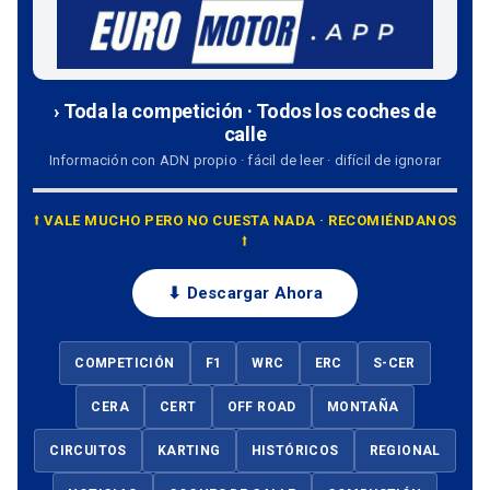
› Toda la competición · Todos los coches de
calle
Información con ADN propio · fácil de leer · difícil de ignorar
⭡ VALE MUCHO PERO NO CUESTA NADA · RECOMIÉNDANOS
⭡
⬇ Descargar Ahora
COMPETICIÓN
F1
WRC
ERC
S-CER
CERA
CERT
OFF ROAD
MONTAÑA
CIRCUITOS
KARTING
HISTÓRICOS
REGIONAL