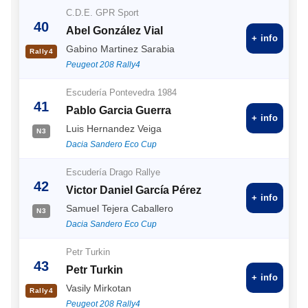
C.D.E. GPR Sport
40
Abel González Vial
+ info
Gabino Martinez Sarabia
Rally4
Peugeot 208 Rally4
Escudería Pontevedra 1984
41
Pablo Garcia Guerra
+ info
Luis Hernandez Veiga
N3
Dacia Sandero Eco Cup
Escudería Drago Rallye
42
Victor Daniel García Pérez
+ info
Samuel Tejera Caballero
N3
Dacia Sandero Eco Cup
Petr Turkin
43
Petr Turkin
+ info
Vasily Mirkotan
Rally4
Peugeot 208 Rally4