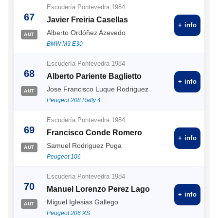
Escudería Pontevedra 1984
67
Javier Freiria Casellas
+ info
Alberto Ordóñez Azevedo
AUT
BMW M3 E30
Escudería Pontevedra 1984
68
Alberto Pariente Baglietto
+ info
Jose Francisco Luque Rodriguez
AUT
Peugeot 208 Rally 4
Escudería Pontevedra 1984
69
Francisco Conde Romero
+ info
Samuel Rodriguez Puga
AUT
Peugeot 106
Escudería Pontevedra 1984
70
Manuel Lorenzo Perez Lago
+ info
Miguel Iglesias Gallego
AUT
Peugeot 206 XS