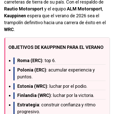
carreteras de tierra de su país. Con el respaldo de
Rautio Motorsport
y el equipo
ALM Motorsport
,
Kauppinen
espera que el verano de 2026 sea el
trampolín definitivo hacia una carrera de éxito en el
WRC
.
OBJETIVOS DE KAUPPINEN PARA EL VERANO
Roma (ERC)
: top 6.
Polonia (ERC)
: acumular experiencia y
puntos.
Estonia (WRC)
: luchar por el podio.
Finlandia (WRC)
: luchar por la victoria.
Estrategia
: construir confianza y ritmo
progresivo.