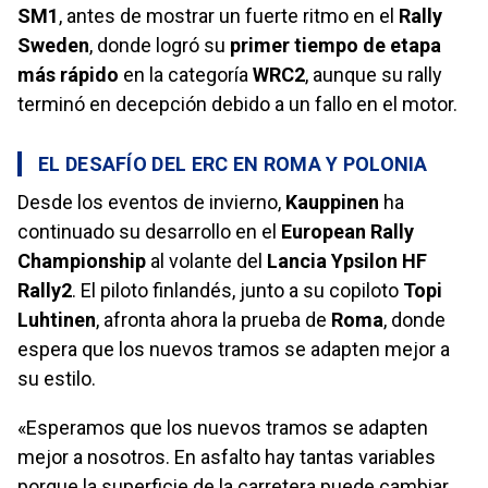
SM1
, antes de mostrar un fuerte ritmo en el
Rally
Sweden
, donde logró su
primer tiempo de etapa
más rápido
en la categoría
WRC2
, aunque su rally
terminó en decepción debido a un fallo en el motor.
EL DESAFÍO DEL ERC EN ROMA Y POLONIA
Desde los eventos de invierno,
Kauppinen
ha
continuado su desarrollo en el
European Rally
Championship
al volante del
Lancia Ypsilon HF
Rally2
. El piloto finlandés, junto a su copiloto
Topi
Luhtinen
, afronta ahora la prueba de
Roma
, donde
espera que los nuevos tramos se adapten mejor a
su estilo.
«Esperamos que los nuevos tramos se adapten
mejor a nosotros. En asfalto hay tantas variables
porque la superficie de la carretera puede cambiar