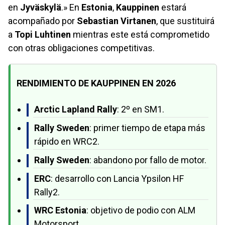
en
Jyväskylä
.» En
Estonia
,
Kauppinen
estará
acompañado por
Sebastian Virtanen
, que sustituirá
a
Topi Luhtinen
mientras este está comprometido
con otras obligaciones competitivas.
RENDIMIENTO DE KAUPPINEN EN 2026
Arctic Lapland Rally
: 2º en SM1.
Rally Sweden
: primer tiempo de etapa más
rápido en WRC2.
Rally Sweden
: abandono por fallo de motor.
ERC
: desarrollo con Lancia Ypsilon HF
Rally2.
WRC Estonia
: objetivo de podio con ALM
Motorsport.