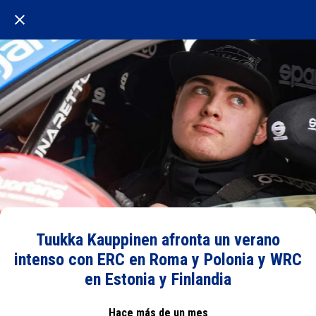
Tuukka Kauppinen afronta un verano
intenso con ERC en Roma y Polonia y WRC
en Estonia y Finlandia
Hace más de un mes