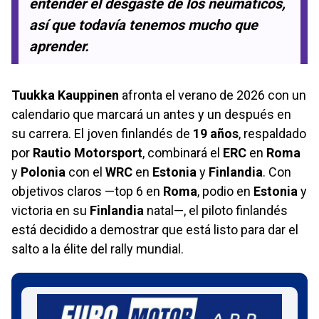
entender el desgaste de los neumáticos,
así que todavía tenemos mucho que
aprender.
Tuukka Kauppinen
afronta el verano de 2026 con un
calendario que marcará un antes y un después en
su carrera. El joven finlandés de
19 años
, respaldado
por
Rautio Motorsport
, combinará el
ERC
en
Roma
y
Polonia
con el
WRC
en
Estonia
y
Finlandia
. Con
objetivos claros —top 6 en
Roma
, podio en
Estonia
y
victoria en su
Finlandia
natal—, el piloto finlandés
está decidido a demostrar que está listo para dar el
salto a la élite del rally mundial.