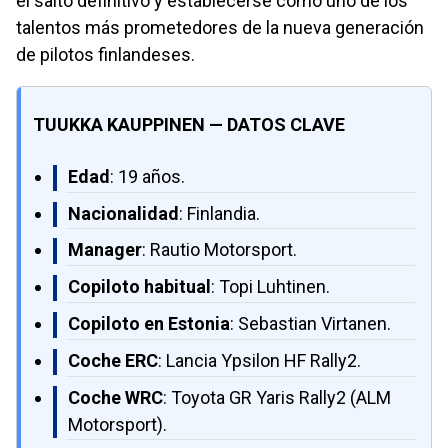
el salto definitivo y establecerse como uno de los
talentos más prometedores de la nueva generación
de pilotos finlandeses.
TUUKKA KAUPPINEN — DATOS CLAVE
Edad
: 19 años.
Nacionalidad
: Finlandia.
Manager
: Rautio Motorsport.
Copiloto habitual
: Topi Luhtinen.
Copiloto en Estonia
: Sebastian Virtanen.
Coche ERC
: Lancia Ypsilon HF Rally2.
Coche WRC
: Toyota GR Yaris Rally2 (ALM
Motorsport).