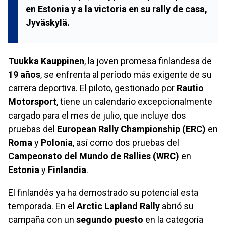
en Estonia y a la victoria en su rally de casa,
Jyväskylä.
Tuukka Kauppinen
, la joven promesa finlandesa de
19 años
, se enfrenta al período más exigente de su
carrera deportiva. El piloto, gestionado por
Rautio
Motorsport
, tiene un calendario excepcionalmente
cargado para el mes de julio, que incluye dos
pruebas del
European Rally Championship (ERC)
en
Roma
y
Polonia
, así como dos pruebas del
Campeonato del Mundo de Rallies (WRC)
en
Estonia
y
Finlandia
.
El finlandés ya ha demostrado su potencial esta
temporada. En el
Arctic Lapland Rally
abrió su
campaña con un
segundo puesto
en la categoría