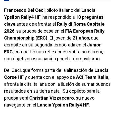
Francesco Dei Ceci
, piloto italiano del
Lancia
Ypsilon Rally4 HF
, ha respondido a
10 preguntas
clave
antes de afrontar el
Rally di Roma Capitale
2026
, su prueba de casa en el
FIA European Rally
Championship (ERC)
. El joven de
21 años
, que
compite en su segunda temporada en el
Junior
ERC
, compartió sus reflexiones sobre su carrera,
sus objetivos y su pasión por el automovilismo.
Dei Ceci, que forma parte de la alineación de
Lancia
Corse HF
y cuenta con el apoyo de
ACI Team Italia
,
afronta la cita italiana con la ilusión de sumar buenos
resultados en su tierra natal. Su copiloto para la
prueba será
Christian Vizzaccaro
, su nuevo
navegante en el
Lancia Ypsilon Rally4 HF
.