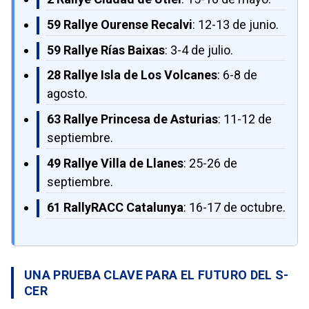
59 Rallye Ourense Recalvi
: 12-13 de junio.
59 Rallye Rías Baixas
: 3-4 de julio.
28 Rallye Isla de Los Volcanes
: 6-8 de
agosto.
63 Rallye Princesa de Asturias
: 11-12 de
septiembre.
49 Rallye Villa de Llanes
: 25-26 de
septiembre.
61 RallyRACC Catalunya
: 16-17 de octubre.
UNA PRUEBA CLAVE PARA EL FUTURO DEL S-
CER