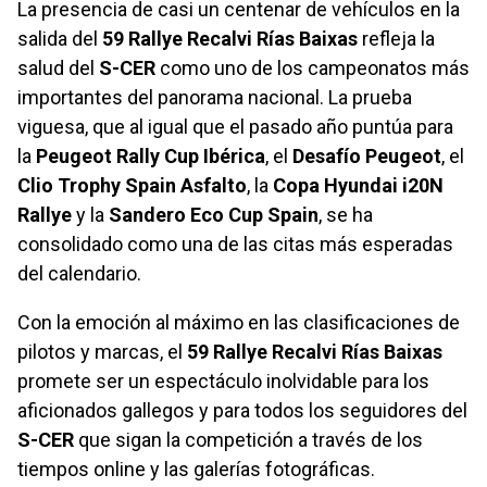
La presencia de casi un centenar de vehículos en la
salida del
59 Rallye Recalvi Rías Baixas
refleja la
salud del
S-CER
como uno de los campeonatos más
importantes del panorama nacional. La prueba
viguesa, que al igual que el pasado año puntúa para
la
Peugeot Rally Cup Ibérica
, el
Desafío Peugeot
, el
Clio Trophy Spain Asfalto
, la
Copa Hyundai i20N
Rallye
y la
Sandero Eco Cup Spain
, se ha
consolidado como una de las citas más esperadas
del calendario.
Con la emoción al máximo en las clasificaciones de
pilotos y marcas, el
59 Rallye Recalvi Rías Baixas
promete ser un espectáculo inolvidable para los
aficionados gallegos y para todos los seguidores del
S-CER
que sigan la competición a través de los
tiempos online y las galerías fotográficas.