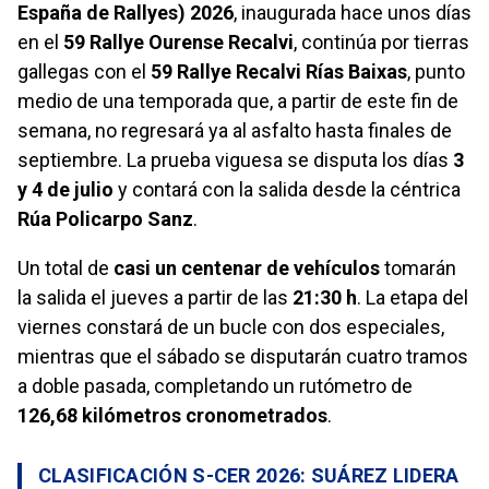
España de Rallyes) 2026
, inaugurada hace unos días
en el
59 Rallye Ourense Recalvi
, continúa por tierras
gallegas con el
59 Rallye Recalvi Rías Baixas
, punto
medio de una temporada que, a partir de este fin de
semana, no regresará ya al asfalto hasta finales de
septiembre. La prueba viguesa se disputa los días
3
y 4 de julio
y contará con la salida desde la céntrica
Rúa Policarpo Sanz
.
Un total de
casi un centenar de vehículos
tomarán
la salida el jueves a partir de las
21:30 h
. La etapa del
viernes constará de un bucle con dos especiales,
mientras que el sábado se disputarán cuatro tramos
a doble pasada, completando un rutómetro de
126,68 kilómetros cronometrados
.
CLASIFICACIÓN S-CER 2026: SUÁREZ LIDERA