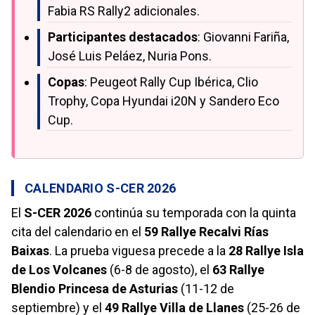
Fabia RS Rally2 adicionales.
Participantes destacados
: Giovanni Fariña,
José Luis Peláez, Nuria Pons.
Copas
: Peugeot Rally Cup Ibérica, Clio
Trophy, Copa Hyundai i20N y Sandero Eco
Cup.
CALENDARIO S-CER 2026
El
S-CER 2026
continúa su temporada con la quinta
cita del calendario en el
59 Rallye Recalvi Rías
Baixas
. La prueba viguesa precede a la
28 Rallye Isla
de Los Volcanes
(6-8 de agosto), el
63 Rallye
Blendio Princesa de Asturias
(11-12 de
septiembre) y el
49 Rallye Villa de Llanes
(25-26 de