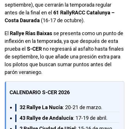
septiembre), que cerrarán la temporada regular
antes de la final en el
61 RallyRACC Catalunya –
Costa Daurada
(16-17 de octubre).
El
Rallye Rías Baixas
se presenta como un punto de
inflexión en la temporada, ya que después de esta
prueba el
S-CER
no regresará al asfalto hasta finales
de septiembre, lo que añade una presión extra para
los pilotos que buscan sumar puntos antes del
parón veraniego.
CALENDARIO S-CER 2026
32 Rallye La Nucía
: 20-21 de marzo.
43 Rallye de Andalucía
: 17-19 de abril.
2 Rallye Ciudad de Utiel
: 15-16 de mayo.