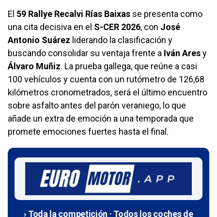
El
59 Rallye Recalvi Rías Baixas
se presenta como
una cita decisiva en el
S-CER 2026
, con
José
Antonio Suárez
liderando la clasificación y
buscando consolidar su ventaja frente a
Iván Ares
y
Álvaro Muñiz
. La prueba gallega, que reúne a casi
100 vehículos y cuenta con un rutómetro de 126,68
kilómetros cronometrados, será el último encuentro
sobre asfalto antes del parón veraniego, lo que
añade un extra de emoción a una temporada que
promete emociones fuertes hasta el final.
› Toda la competición · Todos los coches de