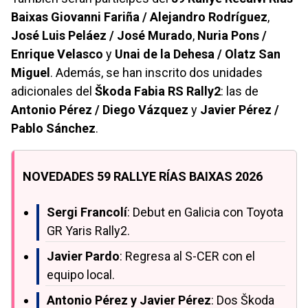
Baixas
Giovanni Fariña / Alejandro Rodríguez
,
José Luis Peláez / José Murado
,
Nuria Pons /
Enrique Velasco
y
Unai de la Dehesa / Olatz San
Miguel
. Además, se han inscrito dos unidades
adicionales del
Škoda Fabia RS Rally2
: las de
Antonio Pérez / Diego Vázquez
y
Javier Pérez /
Pablo Sánchez
.
NOVEDADES 59 RALLYE RÍAS BAIXAS 2026
Sergi Francolí
: Debut en Galicia con Toyota
GR Yaris Rally2.
Javier Pardo
: Regresa al S-CER con el
equipo local.
Antonio Pérez y Javier Pérez
: Dos Škoda