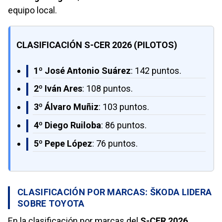
equipo local.
CLASIFICACIÓN S-CER 2026 (PILOTOS)
1º José Antonio Suárez
: 142 puntos.
2º Iván Ares
: 108 puntos.
3º Álvaro Muñiz
: 103 puntos.
4º Diego Ruiloba
: 86 puntos.
5º Pepe López
: 76 puntos.
CLASIFICACIÓN POR MARCAS: ŠKODA LIDERA
SOBRE TOYOTA
En la clasificación por marcas del
S-CER 2026
,