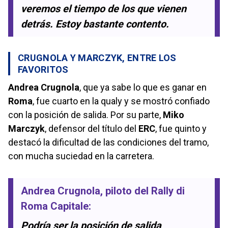
veremos el tiempo de los que vienen
detrás. Estoy bastante contento.
CRUGNOLA Y MARCZYK, ENTRE LOS
FAVORITOS
Andrea Crugnola
, que ya sabe lo que es ganar en
Roma
, fue cuarto en la qualy y se mostró confiado
con la posición de salida. Por su parte,
Miko
Marczyk
, defensor del título del
ERC
, fue quinto y
destacó la dificultad de las condiciones del tramo,
con mucha suciedad en la carretera.
Andrea Crugnola
, piloto del
Rally di
Roma Capitale
:
Podría ser la posición de salida