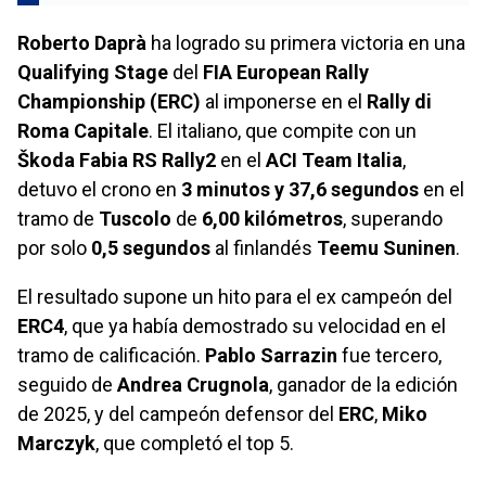
Roberto Daprà
ha logrado su primera victoria en una
Qualifying Stage
del
FIA European Rally
Championship (ERC)
al imponerse en el
Rally di
Roma Capitale
. El italiano, que compite con un
Škoda Fabia RS Rally2
en el
ACI Team Italia
,
detuvo el crono en
3 minutos y 37,6 segundos
en el
tramo de
Tuscolo
de
6,00 kilómetros
, superando
por solo
0,5 segundos
al finlandés
Teemu Suninen
.
El resultado supone un hito para el ex campeón del
ERC4
, que ya había demostrado su velocidad en el
tramo de calificación.
Pablo Sarrazin
fue tercero,
seguido de
Andrea Crugnola
, ganador de la edición
de 2025, y del campeón defensor del
ERC
,
Miko
Marczyk
, que completó el top 5.