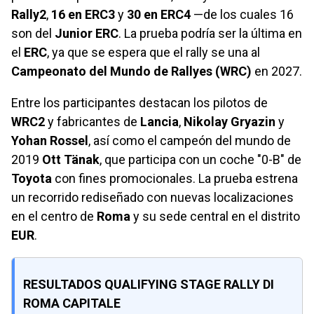
Rally2
,
16 en ERC3
y
30 en ERC4
—de los cuales 16
son del
Junior ERC
. La prueba podría ser la última en
el
ERC
, ya que se espera que el rally se una al
Campeonato del Mundo de Rallyes (WRC)
en 2027.
Entre los participantes destacan los pilotos de
WRC2
y fabricantes de
Lancia
,
Nikolay Gryazin
y
Yohan Rossel
, así como el campeón del mundo de
2019
Ott Tänak
, que participa con un coche "0-B" de
Toyota
con fines promocionales. La prueba estrena
un recorrido rediseñado con nuevas localizaciones
en el centro de
Roma
y su sede central en el distrito
EUR
.
RESULTADOS QUALIFYING STAGE RALLY DI
ROMA CAPITALE