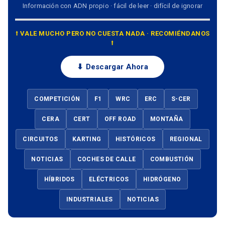
Información con ADN propio · fácil de leer · difícil de ignorar
⭡ VALE MUCHO PERO NO CUESTA NADA · RECOMIÉNDANOS
⭡
⬇ Descargar Ahora
COMPETICIÓN
F1
WRC
ERC
S-CER
CERA
CERT
OFF ROAD
MONTAÑA
CIRCUITOS
KARTING
HISTÓRICOS
REGIONAL
NOTICIAS
COCHES DE CALLE
COMBUSTIÓN
HÍBRIDOS
ELÉCTRICOS
HIDRÓGENO
INDUSTRIALES
NOTICIAS