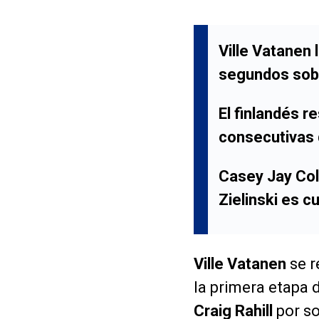
Ville Vatanen 
segundos sobr
El finlandés re
consecutivas 
Casey Jay Col
Zielinski es c
Ville Vatanen
se r
la primera etapa 
Craig Rahill
por s