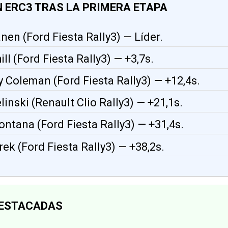
 ERC3 TRAS LA PRIMERA ETAPA
tanen (Ford Fiesta Rally3) — Líder.
ill (Ford Fiesta Rally3) — +3,7s.
y Coleman (Ford Fiesta Rally3) — +12,4s.
elinski (Renault Clio Rally3) — +21,1s.
ontana (Ford Fiesta Rally3) — +31,4s.
írek (Ford Fiesta Rally3) — +38,2s.
DESTACADAS