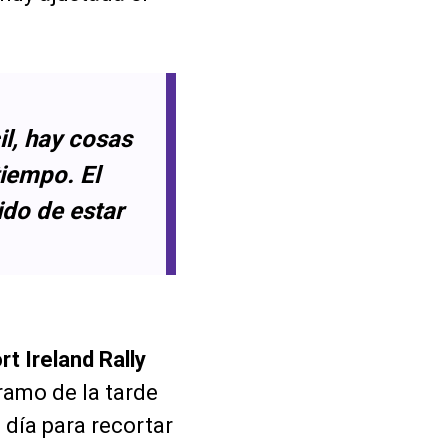
l, hay cosas
tiempo. El
ido de estar
"
t Ireland Rally
ramo de la tarde
 día para recortar