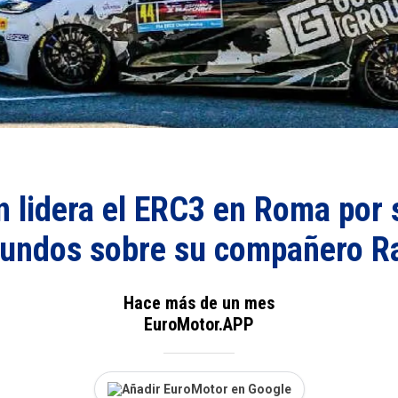
 lidera el ERC3 en Roma por 
undos sobre su compañero Ra
Hace más de un mes
EuroMotor.APP
Añadir EuroMotor en Google