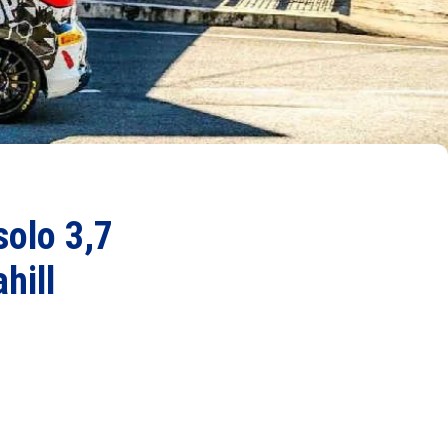
solo 3,7
hill