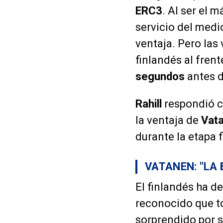
ERC3
. Al ser el 
servicio del medio
ventaja. Pero las
finlandés al frent
segundos
antes d
Rahill
respondió co
la ventaja de
Vat
durante la etapa 
VATANEN: "LA
El finlandés ha d
reconocido que t
sorprendido por s