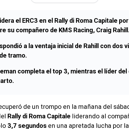
lidera el ERC3 en el Rally di Roma Capitale por
e su compañero de KMS Racing, Craig Rahill
spondió a la ventaja inicial de Rahill con dos v
de tramo.
eman completa el top 3, mientras el líder de
uarto.
ecuperó de un trompo en la mañana del sába
del
Rally di Roma Capitale
liderando al compa
olo
3,7 segundos
en una apretada lucha por la