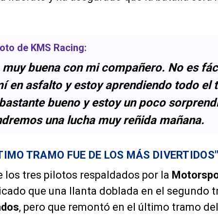
iloto de
KMS Racing
:
a muy buena con mi compañero. No es fáci
í en asfalto y estoy aprendiendo todo el 
 bastante bueno y estoy un poco sorprend
endremos una lucha muy reñida mañana.
LTIMO TRAMO FUE DE LOS MÁS DIVERTIDOS
e los tres pilotos respaldados por la
Motorspor
licado que una llanta doblada en el segundo t
ndos
, pero que remontó en el último tramo del