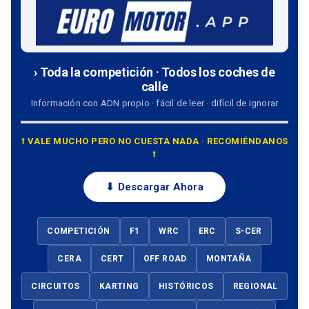
› Toda la competición · Todos los coches de
calle
Información con ADN propio · fácil de leer · difícil de ignorar
⭡ VALE MUCHO PERO NO CUESTA NADA · RECOMIÉNDANOS
⭡
⬇ Descargar Ahora
COMPETICIÓN
F1
WRC
ERC
S-CER
CERA
CERT
OFF ROAD
MONTAÑA
CIRCUITOS
KARTING
HISTÓRICOS
REGIONAL