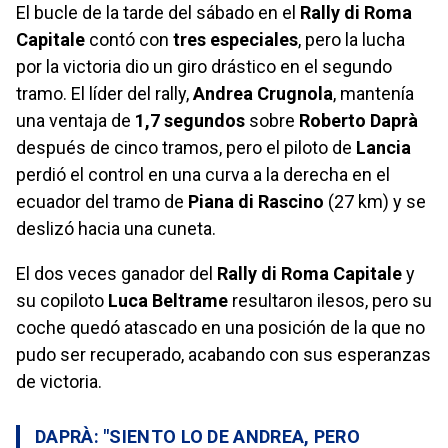
El bucle de la tarde del sábado en el
Rally di Roma
Capitale
contó con
tres especiales
, pero la lucha
por la victoria dio un giro drástico en el segundo
tramo. El líder del rally,
Andrea Crugnola
, mantenía
una ventaja de
1,7 segundos
sobre
Roberto Daprà
después de cinco tramos, pero el piloto de
Lancia
perdió el control en una curva a la derecha en el
ecuador del tramo de
Piana di Rascino
(27 km) y se
deslizó hacia una cuneta.
El dos veces ganador del
Rally di Roma Capitale
y
su copiloto
Luca Beltrame
resultaron ilesos, pero su
coche quedó atascado en una posición de la que no
pudo ser recuperado, acabando con sus esperanzas
de victoria.
DAPRÀ: "SIENTO LO DE ANDREA, PERO