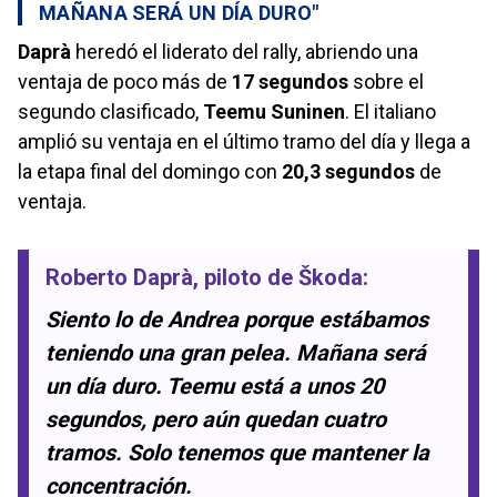
MAÑANA SERÁ UN DÍA DURO"
Daprà
heredó el liderato del rally, abriendo una
ventaja de poco más de
17 segundos
sobre el
segundo clasificado,
Teemu Suninen
. El italiano
amplió su ventaja en el último tramo del día y llega a
la etapa final del domingo con
20,3 segundos
de
ventaja.
Roberto Daprà
, piloto de
Škoda
:
Siento lo de Andrea porque estábamos
teniendo una gran pelea. Mañana será
un día duro. Teemu está a unos 20
segundos, pero aún quedan cuatro
tramos. Solo tenemos que mantener la
concentración.