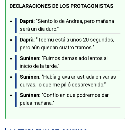
DECLARACIONES DE LOS PROTAGONISTAS
Daprà
: "Siento lo de Andrea, pero mañana
será un día duro."
Daprà
: "Teemu está a unos 20 segundos,
pero aún quedan cuatro tramos."
Suninen
: "Fuimos demasiado lentos al
inicio de la tarde."
Suninen
: "Había grava arrastrada en varias
curvas, lo que me pilló desprevenido."
Suninen
: "Confío en que podremos dar
pelea mañana."