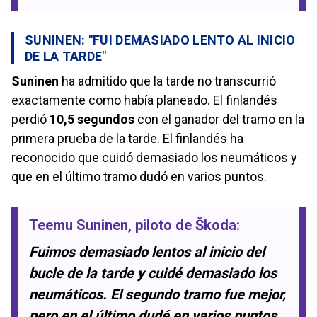
SUNINEN: "FUI DEMASIADO LENTO AL INICIO
DE LA TARDE"
Suninen
ha admitido que la tarde no transcurrió
exactamente como había planeado. El finlandés
perdió
10,5 segundos
con el ganador del tramo en la
primera prueba de la tarde. El finlandés ha
reconocido que cuidó demasiado los neumáticos y
que en el último tramo dudó en varios puntos.
Teemu Suninen
, piloto de
Škoda
:
Fuimos demasiado lentos al inicio del
bucle de la tarde y cuidé demasiado los
neumáticos. El segundo tramo fue mejor,
pero en el último dudé en varios puntos.