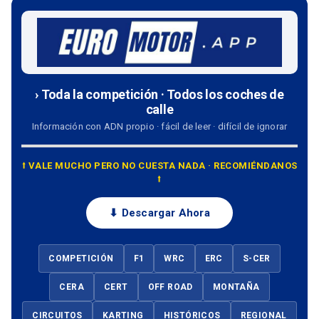
› Toda la competición · Todos los coches de
calle
Información con ADN propio · fácil de leer · difícil de ignorar
⭡ VALE MUCHO PERO NO CUESTA NADA · RECOMIÉNDANOS
⭡
⬇ Descargar Ahora
COMPETICIÓN
F1
WRC
ERC
S-CER
CERA
CERT
OFF ROAD
MONTAÑA
CIRCUITOS
KARTING
HISTÓRICOS
REGIONAL