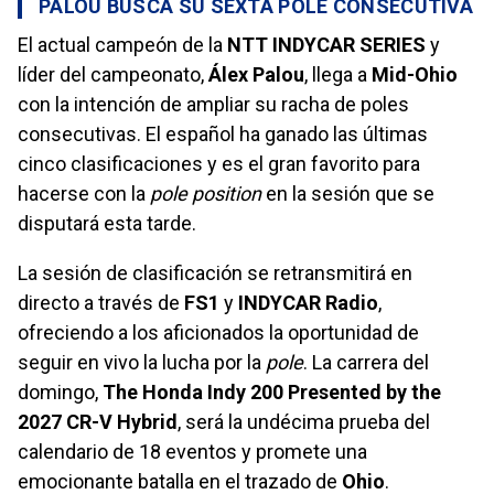
PALOU BUSCA SU SEXTA POLE CONSECUTIVA
El actual campeón de la
NTT INDYCAR SERIES
y
líder del campeonato,
Álex Palou
, llega a
Mid-Ohio
con la intención de ampliar su racha de poles
consecutivas. El español ha ganado las últimas
cinco clasificaciones y es el gran favorito para
hacerse con la
pole position
en la sesión que se
disputará esta tarde.
La sesión de clasificación se retransmitirá en
directo a través de
FS1
y
INDYCAR Radio
,
ofreciendo a los aficionados la oportunidad de
seguir en vivo la lucha por la
pole
. La carrera del
domingo,
The Honda Indy 200 Presented by the
2027 CR-V Hybrid
, será la undécima prueba del
calendario de 18 eventos y promete una
emocionante batalla en el trazado de
Ohio
.