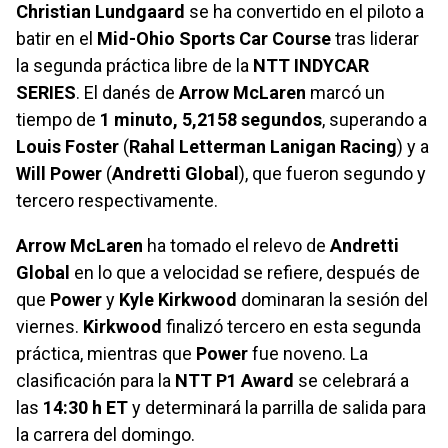
Christian Lundgaard
se ha convertido en el piloto a
batir en el
Mid-Ohio Sports Car Course
tras liderar
la segunda práctica libre de la
NTT INDYCAR
SERIES
. El danés de
Arrow McLaren
marcó un
tiempo de
1 minuto, 5,2158 segundos
, superando a
Louis Foster
(
Rahal Letterman Lanigan Racing
) y a
Will Power
(
Andretti Global
), que fueron segundo y
tercero respectivamente.
Arrow McLaren
ha tomado el relevo de
Andretti
Global
en lo que a velocidad se refiere, después de
que
Power
y
Kyle Kirkwood
dominaran la sesión del
viernes.
Kirkwood
finalizó tercero en esta segunda
práctica, mientras que
Power
fue noveno. La
clasificación para la
NTT P1 Award
se celebrará a
las
14:30 h ET
y determinará la parrilla de salida para
la carrera del domingo.