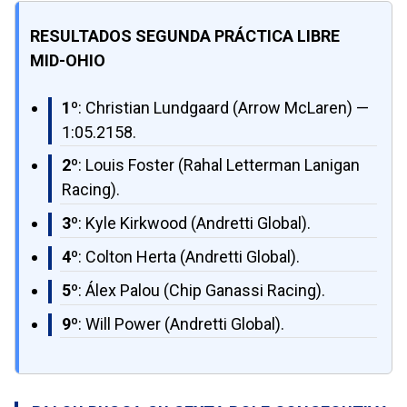
RESULTADOS SEGUNDA PRÁCTICA LIBRE
MID-OHIO
1º
: Christian Lundgaard (Arrow McLaren) —
1:05.2158.
2º
: Louis Foster (Rahal Letterman Lanigan
Racing).
3º
: Kyle Kirkwood (Andretti Global).
4º
: Colton Herta (Andretti Global).
5º
: Álex Palou (Chip Ganassi Racing).
9º
: Will Power (Andretti Global).