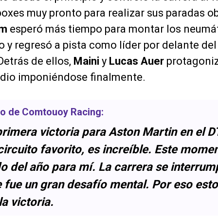
oxes muy pronto para realizar sus paradas ob
im
esperó más tiempo para montar los neumá
y regresó a pista como líder por delante del 
 Detrás de ellos,
Maini
y
Lucas Auer
protagoniz
indio imponiéndose finalmente.
oto de
Comtouoy Racing
:
rimera victoria para Aston Martin en el D
circuito favorito, es increíble. Este momen
 del año para mí. La carrera se interrum
e fue un gran desafío mental. Por eso est
a victoria.