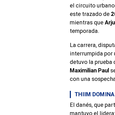
el circuito urban
este trazado de
2
mientras que
Arju
temporada.
La carrera, dispu
interrumpida por 
detuvo la prueba
Maximilian Paul
se
con una sospecha 
THIIM DOMINA
El danés, que par
mantuvo el liderat