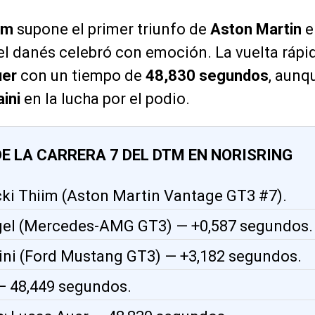
im
supone el primer triunfo de
Aston Martin
en
 el danés celebró con emoción. La vuelta rápid
uer
con un tiempo de
48,830 segundos
, aunq
ini
en la lucha por el podio.
E LA CARRERA 7 DEL DTM EN NORISRING
icki Thiim (Aston Martin Vantage GT3 #7).
gel (Mercedes-AMG GT3) — +0,587 segundos.
aini (Ford Mustang GT3) — +3,182 segundos.
 — 48,449 segundos.