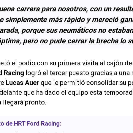
uena carrera para nosotros, con un result
ue simplemente más rápido y mereció gana
parada, porque sus neumáticos no estaban
ptima, pero no pude cerrar la brecha lo su
tó el podio con su primera visita al cajón de
d Racing
logró el tercer puesto gracias a una
re
Lucas Auer
que le permitió consolidar su po
delante que ha dado el equipo esta temporad
a llegará pronto.
oto de
HRT Ford Racing
: