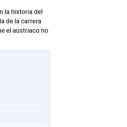
 la historia del
a de la carrera
ue el austriaco no