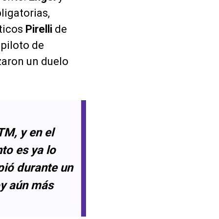
ligatorias,
ticos
Pirelli
de
piloto de
aron un duelo
TM, y en el
to es ya lo
pió durante un
oy aún más