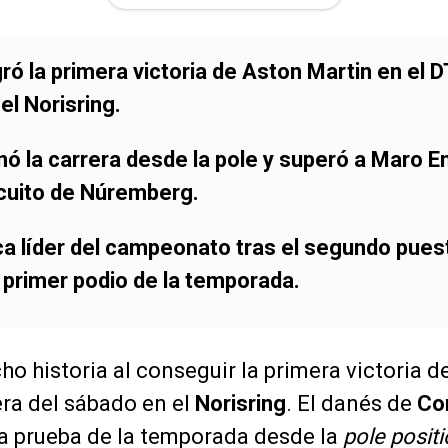
gró la primera victoria de Aston Martin en el 
el Norisring.
ó la carrera desde la pole y superó a Maro En
rcuito de Núremberg.
ca líder del campeonato tras el segundo pues
 primer podio de la temporada.
ho historia al conseguir la primera victoria d
era del sábado en el
Norisring
. El danés de
Co
a prueba de la temporada desde la
pole posit