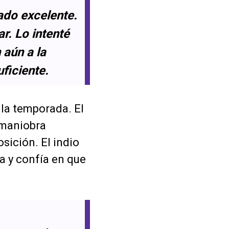
ado excelente.
r. Lo intenté
 aún a la
ficiente.
 la temporada. El
 maniobra
sición. El indio
a y confía en que