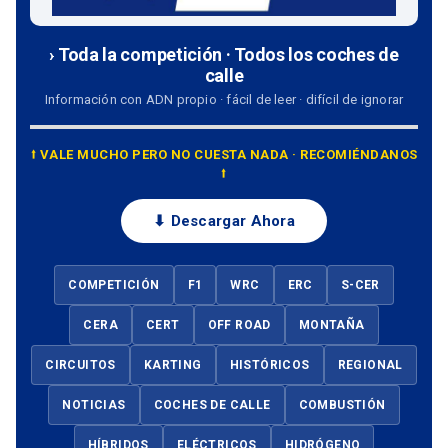
› Toda la competición · Todos los coches de
calle
Información con ADN propio · fácil de leer · difícil de ignorar
⭡ VALE MUCHO PERO NO CUESTA NADA · RECOMIÉNDANOS
⭡
⬇ Descargar Ahora
COMPETICIÓN
F1
WRC
ERC
S-CER
CERA
CERT
OFF ROAD
MONTAÑA
CIRCUITOS
KARTING
HISTÓRICOS
REGIONAL
NOTICIAS
COCHES DE CALLE
COMBUSTIÓN
HÍBRIDOS
ELÉCTRICOS
HIDRÓGENO