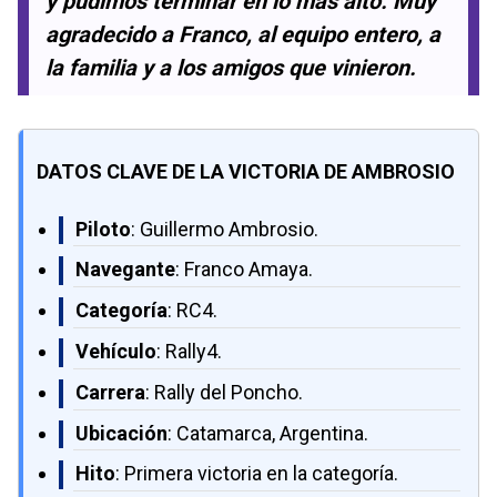
y pudimos terminar en lo más alto. Muy
agradecido a Franco, al equipo entero, a
la familia y a los amigos que vinieron.
DATOS CLAVE DE LA VICTORIA DE AMBROSIO
Piloto
: Guillermo Ambrosio.
Navegante
: Franco Amaya.
Categoría
: RC4.
Vehículo
: Rally4.
Carrera
: Rally del Poncho.
Ubicación
: Catamarca, Argentina.
Hito
: Primera victoria en la categoría.