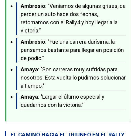
Ambrosio
: "Veníamos de algunas grises, de
perder un auto hace dos fechas,
retomamos con el Rally4 y hoy llegar a la
victoria."
Ambrosio
: "Fue una carrera durísima, la
pensamos bastante para llegar en posición
de podio."
Amaya
: "Son carreras muy sufridas para
nosotros. Esta vuelta lo pudimos solucionar
a tiempo."
Amaya
: "Largar el último especial y
quedarnos con la victoria."
EL CAMINO HACIA EL TRIUNFO EN EL RALLY