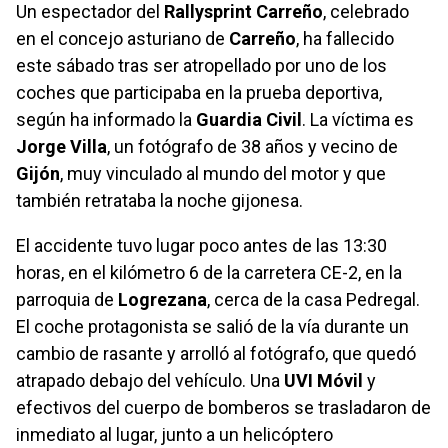
Un espectador del
Rallysprint Carreño
, celebrado
en el concejo asturiano de
Carreño
, ha fallecido
este sábado tras ser atropellado por uno de los
coches que participaba en la prueba deportiva,
según ha informado la
Guardia Civil
. La víctima es
Jorge Villa
, un fotógrafo de 38 años y vecino de
Gijón
, muy vinculado al mundo del motor y que
también retrataba la noche gijonesa.
El accidente tuvo lugar poco antes de las 13:30
horas, en el kilómetro 6 de la carretera CE-2, en la
parroquia de
Logrezana
, cerca de la casa Pedregal.
El coche protagonista se salió de la vía durante un
cambio de rasante y arrolló al fotógrafo, que quedó
atrapado debajo del vehículo. Una
UVI Móvil
y
efectivos del cuerpo de bomberos se trasladaron de
inmediato al lugar, junto a un helicóptero