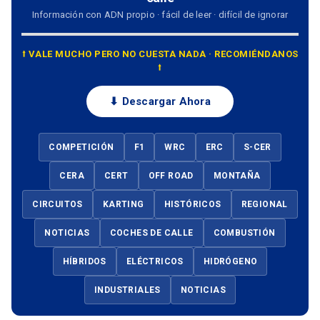
Información con ADN propio · fácil de leer · difícil de ignorar
⭡ VALE MUCHO PERO NO CUESTA NADA · RECOMIÉNDANOS
⭡
⬇ Descargar Ahora
COMPETICIÓN
F1
WRC
ERC
S-CER
CERA
CERT
OFF ROAD
MONTAÑA
CIRCUITOS
KARTING
HISTÓRICOS
REGIONAL
NOTICIAS
COCHES DE CALLE
COMBUSTIÓN
HÍBRIDOS
ELÉCTRICOS
HIDRÓGENO
INDUSTRIALES
NOTICIAS