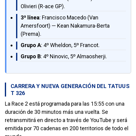
Olivieri (R-ace GP).
3ª línea
: Francisco Macedo (Van
Amersfoort) — Kean Nakamura-Berta
(Prema).
Grupo A
: 4º Wheldon, 5º Francot.
Grupo B
: 4º Ninovic, 5º Almaosherji.
CARRERA Y NUEVA GENERACIÓN DEL TATUUS
T 326
La Race 2 está programada para las 15:55 con una
duración de 30 minutos más una vuelta. Se
retransmitirá en directo a través de YouTube y será
emitida por 70 cadenas en 200 territorios de todo el