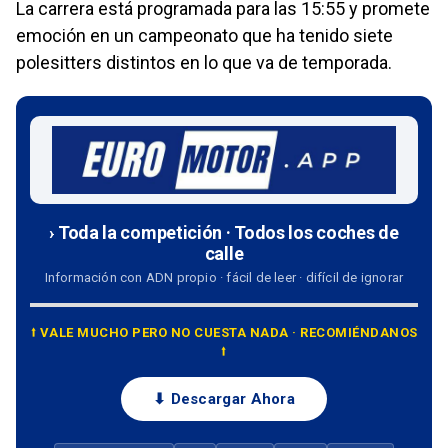
La carrera está programada para las 15:55 y promete
emoción en un campeonato que ha tenido siete
polesitters distintos en lo que va de temporada.
› Toda la competición · Todos los coches de
calle
Información con ADN propio · fácil de leer · difícil de ignorar
⭡ VALE MUCHO PERO NO CUESTA NADA · RECOMIÉNDANOS
⭡
⬇ Descargar Ahora