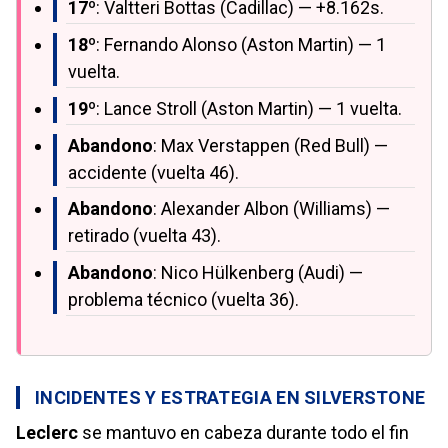
17º
: Valtteri Bottas (Cadillac) — +8.162s.
18º
: Fernando Alonso (Aston Martin) — 1
vuelta.
19º
: Lance Stroll (Aston Martin) — 1 vuelta.
Abandono
: Max Verstappen (Red Bull) —
accidente (vuelta 46).
Abandono
: Alexander Albon (Williams) —
retirado (vuelta 43).
Abandono
: Nico Hülkenberg (Audi) —
problema técnico (vuelta 36).
INCIDENTES Y ESTRATEGIA EN SILVERSTONE
Leclerc
se mantuvo en cabeza durante todo el fin