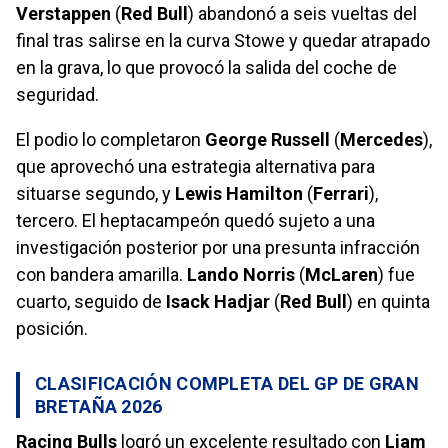
Verstappen
(
Red Bull
) abandonó a seis vueltas del
final tras salirse en la curva Stowe y quedar atrapado
en la grava, lo que provocó la salida del coche de
seguridad.
El podio lo completaron
George Russell
(
Mercedes
),
que aprovechó una estrategia alternativa para
situarse segundo, y
Lewis Hamilton
(
Ferrari
),
tercero. El heptacampeón quedó sujeto a una
investigación posterior por una presunta infracción
con bandera amarilla.
Lando Norris
(
McLaren
) fue
cuarto, seguido de
Isack Hadjar
(
Red Bull
) en quinta
posición.
CLASIFICACIÓN COMPLETA DEL GP DE GRAN
BRETAÑA 2026
Racing Bulls
logró un excelente resultado con
Liam