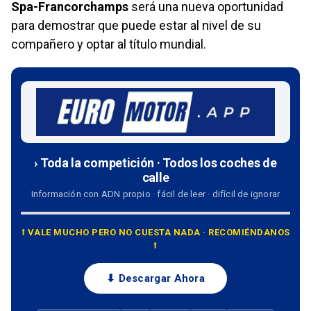
Spa-Francorchamps
será una nueva oportunidad
para demostrar que puede estar al nivel de su
compañero y optar al título mundial.
› Toda la competición · Todos los coches de
calle
Información con ADN propio · fácil de leer · difícil de ignorar
⭡ VALE MUCHO PERO NO CUESTA NADA · RECOMIÉNDANOS
⭡
⬇ Descargar Ahora