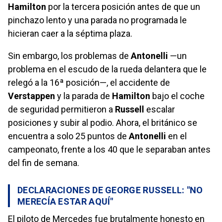
Hamilton
por la tercera posición antes de que un
pinchazo lento y una parada no programada le
hicieran caer a la séptima plaza.
Sin embargo, los problemas de
Antonelli
—un
problema en el escudo de la rueda delantera que le
relegó a la 16ª posición—, el accidente de
Verstappen
y la parada de
Hamilton
bajo el coche
de seguridad permitieron a
Russell
escalar
posiciones y subir al podio. Ahora, el británico se
encuentra a solo 25 puntos de
Antonelli
en el
campeonato, frente a los 40 que le separaban antes
del fin de semana.
DECLARACIONES DE GEORGE RUSSELL: "NO
MERECÍA ESTAR AQUÍ"
El piloto de Mercedes fue brutalmente honesto en