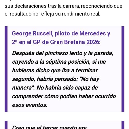
sus declaraciones tras la carrera, reconociendo que
el resultado no refleja su rendimiento real.
George Russell
, piloto de
Mercedes
y
2º en el
GP de Gran Bretaña 2026
:
Después del pinchazo lento y la parada,
cayendo a la séptima posición, si me
hubieras dicho que iba a terminar
segundo, habría pensado: "No hay
manera". No habría sido capaz de
comprender cómo podían haber ocurrido
esos eventos.
Creo que el tercer puesto era