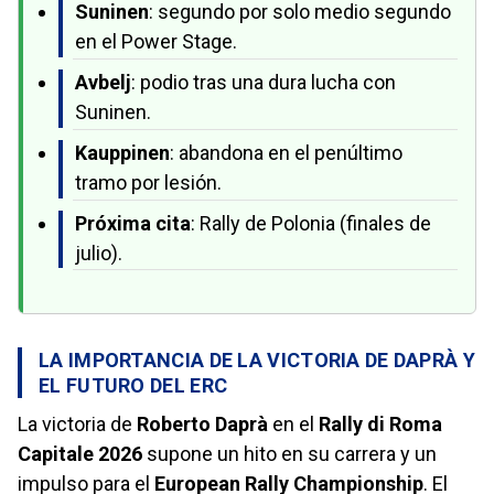
Suninen
: segundo por solo medio segundo
en el Power Stage.
Avbelj
: podio tras una dura lucha con
Suninen.
Kauppinen
: abandona en el penúltimo
tramo por lesión.
Próxima cita
: Rally de Polonia (finales de
julio).
LA IMPORTANCIA DE LA VICTORIA DE DAPRÀ Y
EL FUTURO DEL ERC
La victoria de
Roberto Daprà
en el
Rally di Roma
Capitale 2026
supone un hito en su carrera y un
impulso para el
European Rally Championship
. El