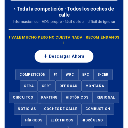
› Toda la competición · Todos los coches de
calle
Información con ADN propio · fácil de leer · difícil de ignorar
⭡ VALE MUCHO PERO NO CUESTA NADA · RECOMIÉNDANOS
⭡
⬇ Descargar Ahora
COMPETICIÓN
F1
WRC
ERC
S-CER
CERA
CERT
OFF ROAD
MONTAÑA
CIRCUITOS
KARTING
HISTÓRICOS
REGIONAL
NOTICIAS
COCHES DE CALLE
COMBUSTIÓN
HÍBRIDOS
ELÉCTRICOS
HIDRÓGENO