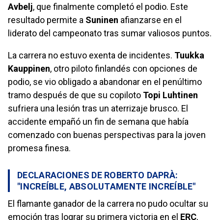
Avbelj
, que finalmente completó el podio. Este
resultado permite a
Suninen
afianzarse en el
liderato del campeonato tras sumar valiosos puntos.
La carrera no estuvo exenta de incidentes.
Tuukka
Kauppinen
, otro piloto finlandés con opciones de
podio, se vio obligado a abandonar en el penúltimo
tramo después de que su copiloto
Topi Luhtinen
sufriera una lesión tras un aterrizaje brusco. El
accidente empañó un fin de semana que había
comenzado con buenas perspectivas para la joven
promesa finesa.
DECLARACIONES DE ROBERTO DAPRÀ:
"INCREÍBLE, ABSOLUTAMENTE INCREÍBLE"
El flamante ganador de la carrera no pudo ocultar su
emoción tras lograr su primera victoria en el
ERC
,