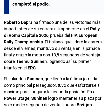
completó el podio.
Roberto Daprà
ha firmado una de las victorias más
importantes de su carrera al imponerse en el
Rally
di Roma Capitale 2026
, prueba del
FIA European
Rally Championship
. El italiano, que lideró la carrera
desde el viernes, mantuvo su ventaja en la jornada
final y cruzó la meta con 13,8 segundos de ventaja
sobre
Teemu Suninen
, logrando así su primer
triunfo en el
ERC
.
El finlandés
Suninen
, que llegó a la última jornada
como principal perseguidor, tuvo que esforzarse al
máximo para asegurar la segunda posición. En el
Power Stage
,
Suninen
logró mantener su plaza por
solo medio segundo de ventaja sobre
Boštjan