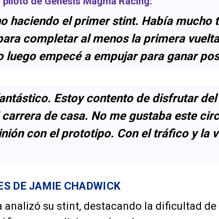
, piloto de
Genesis Magma Racing
:
o haciendo el primer stint. Había mucho tr
para completar al menos la primera vuelta
ro luego empecé a empujar para ganar pos
antástico. Estoy contento de disfrutar del
 carrera de casa. No me gustaba este circ
ión con el prototipo. Con el tráfico y la 
S DE JAMIE CHADWICK
a analizó su stint, destacando la dificultad de