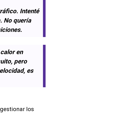
áfico. Intenté
. No quería
iciones.
 calor en
uito, pero
velocidad, es
 gestionar los