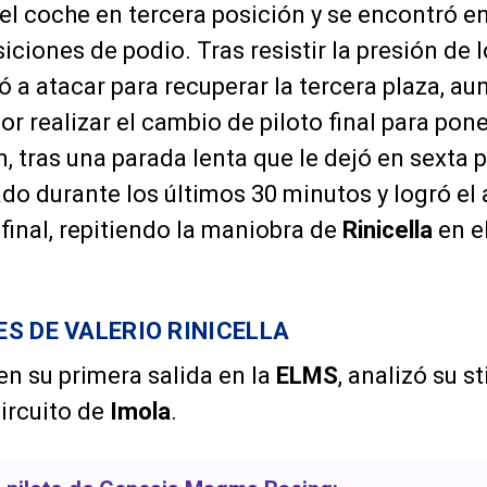
el coche en tercera posición y se encontró en
siciones de podio. Tras resistir la presión de lo
 a atacar para recuperar la tercera plaza, au
or realizar el cambio de piloto final para pon
, tras una parada lenta que le dejó en sexta 
cado durante los últimos 30 minutos y logró e
 final, repitiendo la maniobra de
Rinicella
en el
S DE VALERIO RINICELLA
, en su primera salida en la
ELMS
, analizó su s
circuito de
Imola
.