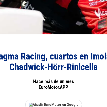
agma Racing, cuartos en Imol
Chadwick-Hörr-Rinicella
Hace más de un mes
EuroMotor.APP
Añadir EuroMotor en Google