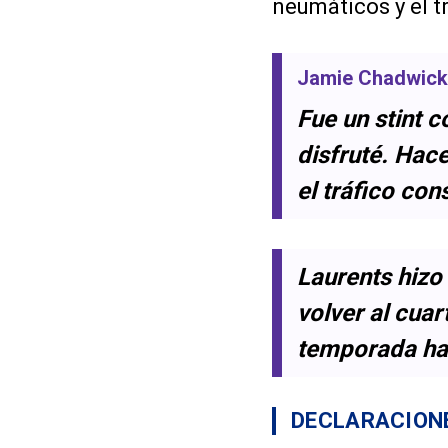
neumáticos y el t
Jamie Chadwick
Fue un stint c
disfruté. Hace
el tráfico con
Laurents hizo
volver al cuar
temporada ha
DECLARACION