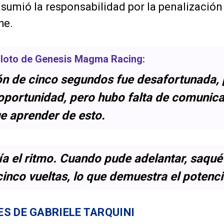
asumió la responsabilidad por la penalización
he.
piloto de
Genesis Magma Racing
:
ón de cinco segundos fue desafortunada,
 oportunidad, pero hubo falta de comunica
e aprender de esto.
ía el ritmo. Cuando pude adelantar, saqué
inco vueltas, lo que demuestra el potenci
S DE GABRIELE TARQUINI