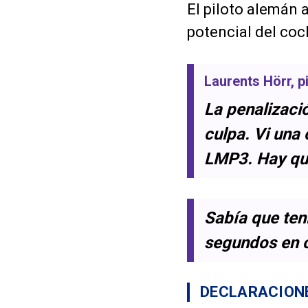
El piloto alemán 
potencial del coc
Laurents Hörr
, 
La penalizaci
culpa. Vi una
LMP3. Hay qu
Sabía que ten
segundos en c
DECLARACIONE