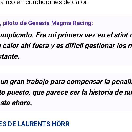
ráfico en condiciones de calor.
, piloto de
Genesis Magma Racing
:
omplicado. Era mi primera vez en el stint 
 calor ahí fuera y es difícil gestionar los
stante.
 un gran trabajo para compensar la penali
to puesto, que parece ser la historia de n
sta ahora.
ES DE LAURENTS HÖRR