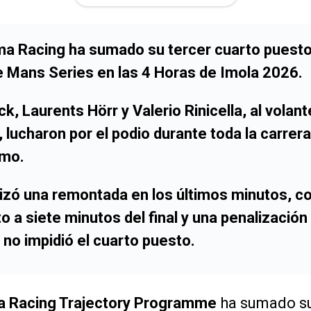
a Racing ha sumado su tercer cuarto puesto
e Mans Series en las 4 Horas de Imola 2026.
, Laurents Hörr y Valerio Rinicella, al vola
 lucharon por el podio durante toda la carrer
emo.
izó una remontada en los últimos minutos, c
 a siete minutos del final y una penalización
no impidió el cuarto puesto.
a Racing Trajectory Programme
ha sumado su