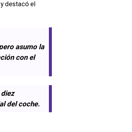
 y destacó el
 pero asumo la
ción con el
 diez
al del coche.