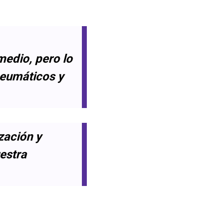
medio, pero lo
 neumáticos y
zación y
uestra