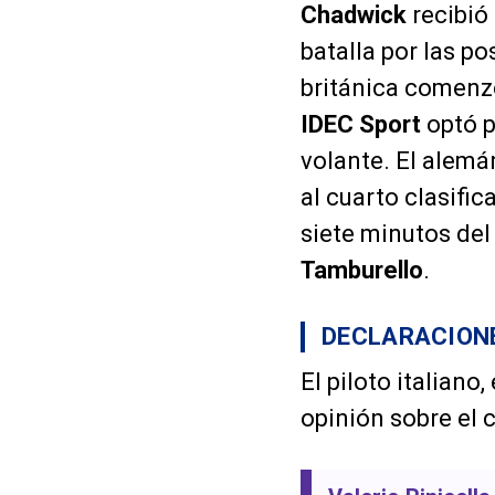
Chadwick
recibió 
batalla por las po
británica comenzó
IDEC Sport
optó p
volante. El alemán
al cuarto clasifi
siete minutos del
Tamburello
.
DECLARACIONE
El piloto italiano
opinión sobre el 