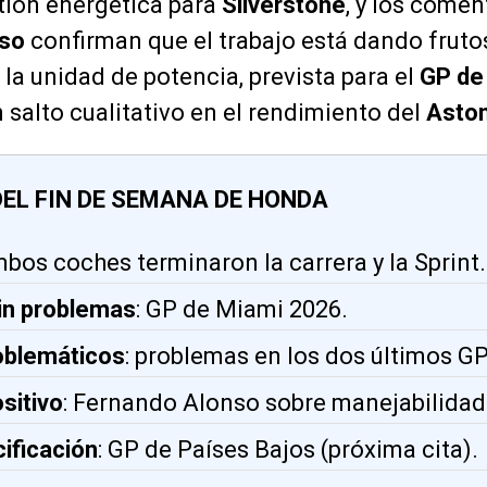
tión energética para
Silverstone
, y los comen
nso
confirman que el trabajo está dando fruto
 la unidad de potencia, prevista para el
GP de
 salto cualitativo en el rendimiento del
Asto
EL FIN DE SEMANA DE HONDA
mbos coches terminaron la carrera y la Sprint.
sin problemas
: GP de Miami 2026.
roblemáticos
: problemas en los dos últimos GP
sitivo
: Fernando Alonso sobre manejabilidad
ificación
: GP de Países Bajos (próxima cita).