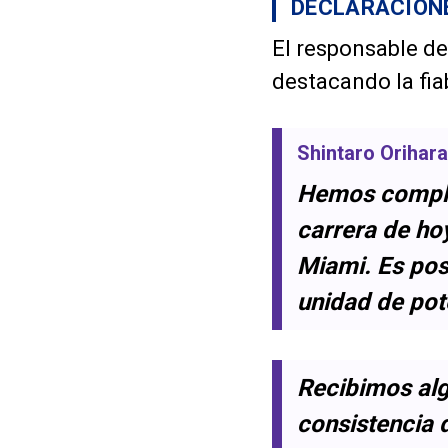
DECLARACIONE
El responsable de
destacando la fiab
Shintaro Orihara
Hemos complet
carrera de ho
Miami. Es pos
unidad de pot
Recibimos alg
consistencia 