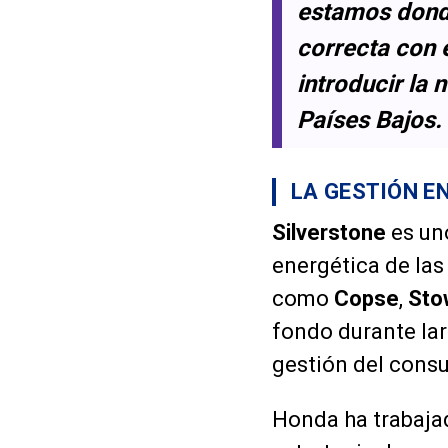
estamos donde
correcta con 
introducir la 
Países Bajos.
LA GESTIÓN E
Silverstone
es uno
energética de las
como
Copse
,
Sto
fondo durante lar
gestión del cons
Honda ha trabaja