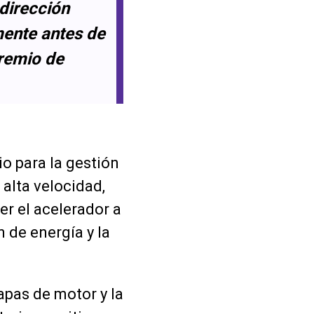
dirección
mente antes de
Premio de
o para la gestión
 alta velocidad,
er el acelerador a
 de energía y la
pas de motor y la