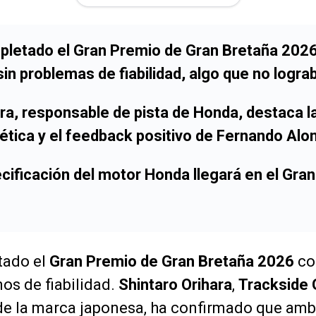
pletado el Gran Premio de Gran Bretaña 202
in problemas de fiabilidad, algo que no logr
ra, responsable de pista de Honda, destaca l
ética y el feedback positivo de Fernando Alo
cificación del motor Honda llegará en el Gra
tado el
Gran Premio de Gran Bretaña 2026
co
nos de fiabilidad.
Shintaro Orihara
,
Trackside
e la marca japonesa, ha confirmado que am