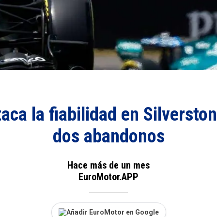
ca la fiabilidad en Silversto
dos abandonos
Hace más de un mes
EuroMotor.APP
Añadir EuroMotor en Google