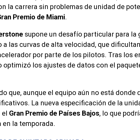
n la carrera sin problemas de unidad de pote
ran Premio de Miami
.
verstone
supone un desafío particular para la 
a las curvas de alta velocidad, que dificulta
acelerador por parte de los pilotos. Tras los
po optimizó los ajustes de datos con el paque
do que, aunque el equipo aún no está donde d
ficativos. La nueva especificación de la uni
 el
Gran Premio de Países Bajos
, lo que podr
n en la temporada.