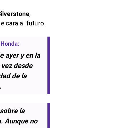
ilverstone
,
e cara al futuro.
e
Honda
:
 ayer y en la
a vez desde
dad de la
.
sobre la
ca. Aunque no