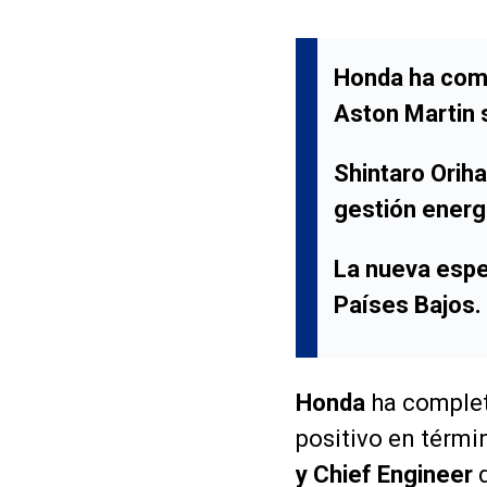
Honda ha com
Aston Martin s
Shintaro Oriha
gestión energ
La nueva espe
Países Bajos.
Honda
ha comple
positivo en térmi
y Chief Engineer
d