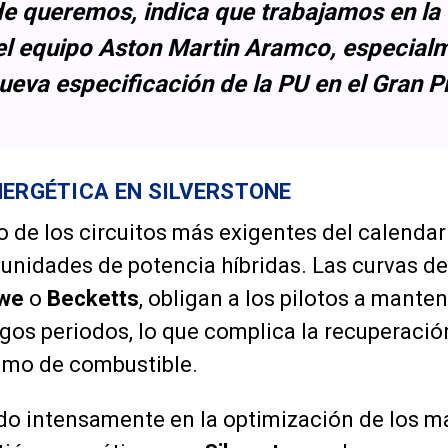
 queremos, indica que trabajamos en la 
el equipo Aston Martin Aramco, especial
nueva especificación de la PU en el Gran 
NERGÉTICA EN SILVERSTONE
 de los circuitos más exigentes del calendari
 unidades de potencia híbridas. Las curvas de
we
o
Becketts
, obligan a los pilotos a manten
gos periodos, lo que complica la recuperación
umo de combustible.
do intensamente en la optimización de los ma