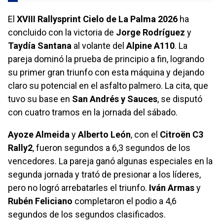
El
XVIII Rallysprint Cielo de La Palma 2026
ha
concluido con la victoria de
Jorge Rodríguez
y
Taydía Santana
al volante del
Alpine A110
. La
pareja dominó la prueba de principio a fin, logrando
su primer gran triunfo con esta máquina y dejando
claro su potencial en el asfalto palmero. La cita, que
tuvo su base en
San Andrés y Sauces
, se disputó
con cuatro tramos en la jornada del sábado.
Ayoze Almeida
y
Alberto León
, con el
Citroën C3
Rally2
, fueron segundos a 6,3 segundos de los
vencedores. La pareja ganó algunas especiales en la
segunda jornada y trató de presionar a los líderes,
pero no logró arrebatarles el triunfo.
Iván Armas
y
Rubén Feliciano
completaron el podio a 4,6
segundos de los segundos clasificados.