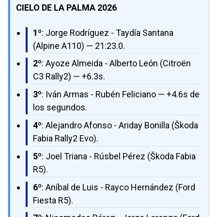
CIELO DE LA PALMA 2026
1º
: Jorge Rodríguez - Taydía Santana
(Alpine A110) — 21:23.0.
2º
: Ayoze Almeida - Alberto León (Citroën
C3 Rally2) — +6.3s.
3º
: Iván Armas - Rubén Feliciano — +4.6s de
los segundos.
4º
: Alejandro Afonso - Ariday Bonilla (Škoda
Fabia Rally2 Evo).
5º
: Joel Triana - Rúsbel Pérez (Škoda Fabia
R5).
6º
: Aníbal de Luis - Rayco Hernández (Ford
Fiesta R5).