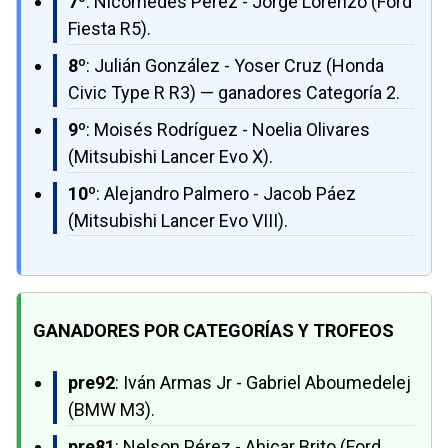
7º
: Nicomedes Pérez - Jorge Lorenzo (Ford
Fiesta R5).
8º
: Julián González - Yoser Cruz (Honda
Civic Type R R3) — ganadores Categoría 2.
9º
: Moisés Rodríguez - Noelia Olivares
(Mitsubishi Lancer Evo X).
10º
: Alejandro Palmero - Jacob Páez
(Mitsubishi Lancer Evo VIII).
GANADORES POR CATEGORÍAS Y TROFEOS
pre92
: Iván Armas Jr - Gabriel Aboumedelej
(BMW M3).
pre81
: Nelson Pérez - Ahicar Brito (Ford