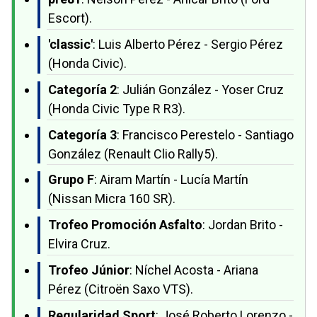
Escort).
'classic'
: Luis Alberto Pérez - Sergio Pérez
(Honda Civic).
Categoría 2
: Julián González - Yoser Cruz
(Honda Civic Type R R3).
Categoría 3
: Francisco Perestelo - Santiago
González (Renault Clio Rally5).
Grupo F
: Airam Martín - Lucía Martín
(Nissan Micra 160 SR).
Trofeo Promoción Asfalto
: Jordan Brito -
Elvira Cruz.
Trofeo Júnior
: Níchel Acosta - Ariana
Pérez (Citroën Saxo VTS).
Regularidad Sport
: José Roberto Lorenzo -