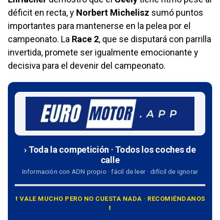
déficit en recta, y
Norbert Michelisz
sumó puntos
importantes para mantenerse en la pelea por el
campeonato. La
Race 2
, que se disputará con parrilla
invertida, promete ser igualmente emocionante y
decisiva para el devenir del campeonato.
› Toda la competición · Todos los coches de
calle
Información con ADN propio · fácil de leer · difícil de ignorar
⭡ VALE MUCHO PERO NO CUESTA NADA · RECOMIÉNDANOS
⭡