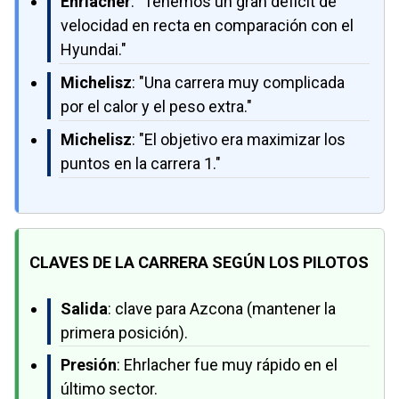
Ehrlacher
: "Tenemos un gran déficit de
velocidad en recta en comparación con el
Hyundai."
Michelisz
: "Una carrera muy complicada
por el calor y el peso extra."
Michelisz
: "El objetivo era maximizar los
puntos en la carrera 1."
CLAVES DE LA CARRERA SEGÚN LOS PILOTOS
Salida
: clave para Azcona (mantener la
primera posición).
Presión
: Ehrlacher fue muy rápido en el
último sector.