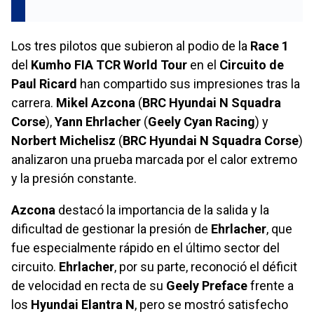
Los tres pilotos que subieron al podio de la
Race 1
del
Kumho FIA TCR World Tour
en el
Circuito de
Paul Ricard
han compartido sus impresiones tras la
carrera.
Mikel Azcona
(
BRC Hyundai N Squadra
Corse
),
Yann Ehrlacher
(
Geely Cyan Racing
) y
Norbert Michelisz
(
BRC Hyundai N Squadra Corse
)
analizaron una prueba marcada por el calor extremo
y la presión constante.
Azcona
destacó la importancia de la salida y la
dificultad de gestionar la presión de
Ehrlacher
, que
fue especialmente rápido en el último sector del
circuito.
Ehrlacher
, por su parte, reconoció el déficit
de velocidad en recta de su
Geely Preface
frente a
los
Hyundai Elantra N
, pero se mostró satisfecho