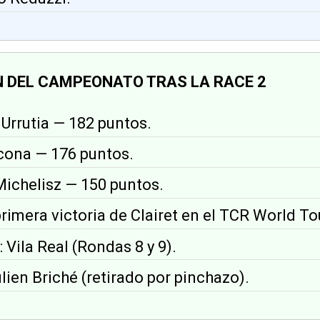
N DEL CAMPEONATO TRAS LA RACE 2
 Urrutia — 182 puntos.
zcona — 176 puntos.
Michelisz — 150 puntos.
 primera victoria de Clairet en el TCR World To
: Vila Real (Rondas 8 y 9).
ulien Briché (retirado por pinchazo).