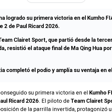
 ha logrado su primera victoria en el Kumho F
e 2 de Paul Ricard 2026.
Team Clairet Sport, que partió desde la tercer
tida, resistió el ataque final de Ma Qing Hua 
tia completó el podio y amplía su ventaja en 
onseguido su primera victoria en el
Kumho FI
aul Ricard 2026
. El piloto de
Team Clairet Sp
osición de la parrilla invertida, protagonizó 