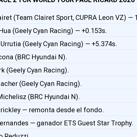
airet (Team Clairet Sport, CUPRA Leon VZ) — 1
 Hua (Geely Cyan Racing) — +0.153s.
 Urrutia (Geely Cyan Racing) — +5.374s.
zcona (BRC Hyundai N).
rk (Geely Cyan Racing).
lacher (Geely Cyan Racing).
Michelisz (BRC Hyundai N).
Brickley — remonta desde el fondo.
Fernandes — ganador ETS Guest Star Trophy.
o Reduzzi.