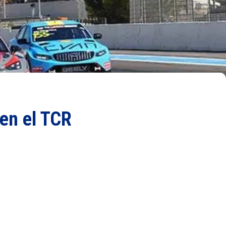
 en el TCR