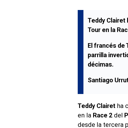
Teddy Clairet
Tour en la Rac
El francés de 
parrilla inver
décimas.
Santiago Urru
Teddy Clairet
ha c
en la
Race 2
del
P
desde la tercera p