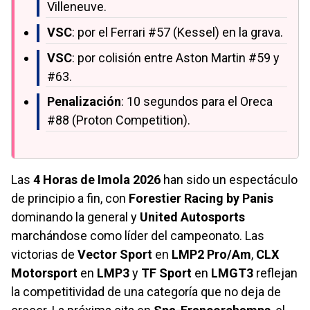
Villeneuve.
VSC
: por el Ferrari #57 (Kessel) en la grava.
VSC
: por colisión entre Aston Martin #59 y
#63.
Penalización
: 10 segundos para el Oreca
#88 (Proton Competition).
Las
4 Horas de Imola 2026
han sido un espectáculo
de principio a fin, con
Forestier Racing by Panis
dominando la general y
United Autosports
marchándose como líder del campeonato. Las
victorias de
Vector Sport
en
LMP2 Pro/Am
,
CLX
Motorsport
en
LMP3
y
TF Sport
en
LMGT3
reflejan
la competitividad de una categoría que no deja de