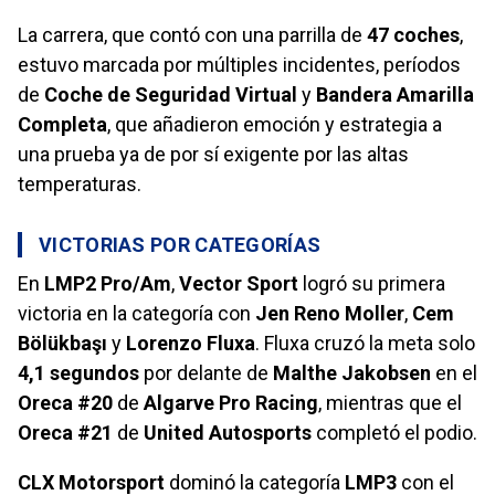
La carrera, que contó con una parrilla de
47 coches
,
estuvo marcada por múltiples incidentes, períodos
de
Coche de Seguridad Virtual
y
Bandera Amarilla
Completa
, que añadieron emoción y estrategia a
una prueba ya de por sí exigente por las altas
temperaturas.
VICTORIAS POR CATEGORÍAS
En
LMP2 Pro/Am
,
Vector Sport
logró su primera
victoria en la categoría con
Jen Reno Moller
,
Cem
Bölükbaşı
y
Lorenzo Fluxa
. Fluxa cruzó la meta solo
4,1 segundos
por delante de
Malthe Jakobsen
en el
Oreca #20
de
Algarve Pro Racing
, mientras que el
Oreca #21
de
United Autosports
completó el podio.
CLX Motorsport
dominó la categoría
LMP3
con el