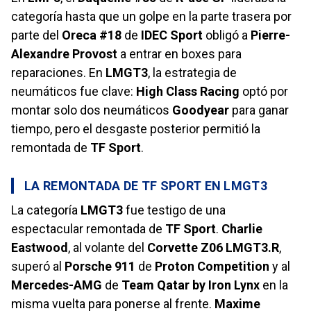
categoría hasta que un golpe en la parte trasera por
parte del
Oreca #18
de
IDEC Sport
obligó a
Pierre-
Alexandre Provost
a entrar en boxes para
reparaciones. En
LMGT3
, la estrategia de
neumáticos fue clave:
High Class Racing
optó por
montar solo dos neumáticos
Goodyear
para ganar
tiempo, pero el desgaste posterior permitió la
remontada de
TF Sport
.
LA REMONTADA DE TF SPORT EN LMGT3
La categoría
LMGT3
fue testigo de una
espectacular remontada de
TF Sport
.
Charlie
Eastwood
, al volante del
Corvette Z06 LMGT3.R
,
superó al
Porsche 911
de
Proton Competition
y al
Mercedes-AMG
de
Team Qatar by Iron Lynx
en la
misma vuelta para ponerse al frente.
Maxime