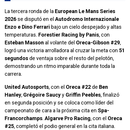
La tercera ronda de la
European Le Mans Series
2026
se disputó en el
Autodromo Internazionale
Enzo e Dino Ferrari
bajo un cielo despejado y altas
temperaturas.
Forestier Racing by Panis
, con
Esteban Masson
al volante del
Oreca-Gibson #29
,
logró una victoria arrolladora al cruzar la meta con
51
segundos
de ventaja sobre el resto del pelotón,
demostrando un ritmo imparable durante toda la
carrera.
United Autosports
, con el
Oreca #22
de
Ben
Hanley
,
Grégoire Saucy
y
Griffin Peebles
, finalizó
en segunda posición y se coloca como líder del
campeonato de cara a la próxima cita en
Spa-
Francorchamps
.
Algarve Pro Racing
, con el
Oreca
#25
, completó el podio general en la cita italiana.