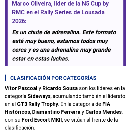
Marco Oliveira
, líder de la
N5 Cup by
RMC
en el
Rally Series de Lousada
2026
:
Es un chute de adrenalina. Este formato
está muy bueno, estamos todos muy
cerca y es una adrenalina muy grande
estar en estas luchas.
CLASIFICACIÓN POR CATEGORÍAS
Vítor Pascoal
y
Ricardo Sousa
son los líderes en la
categoría
Sideways
, acumulando también el liderato
en el
GT3 Rally Trophy
. En la categoría de
FIA
Históricos
,
Diamantino Ferreira
y
Carlos Mendes
,
con su
Ford Escort MKII
, se sitúan al frente de la
clasificación.