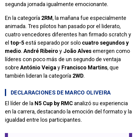
segunda jornada igualmente emocionante.
En la categoría
2RM
, la mañana fue especialmente
animada. Tres pilotos han pasado por el liderato,
cuatro vencedores diferentes han firmado scratch y
el
top-5
está separado por solo
cuatro segundos y
medio
.
André Ribeiro
y
João Alves
emergen como
líderes con poco más de un segundo de ventaja
sobre
António Veiga
y
Francisco Martins
, que
también lideran la categoría
2WD
.
DECLARACIONES DE MARCO OLIVEIRA
El líder de la
N5 Cup by RMC
analizó su experiencia
en la carrera, destacando la emoción del formato y la
igualdad entre los participantes.