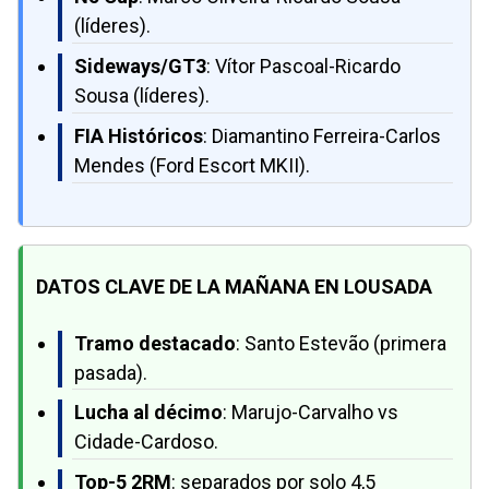
(líderes).
Sideways/GT3
: Vítor Pascoal-Ricardo
Sousa (líderes).
FIA Históricos
: Diamantino Ferreira-Carlos
Mendes (Ford Escort MKII).
DATOS CLAVE DE LA MAÑANA EN LOUSADA
Tramo destacado
: Santo Estevão (primera
pasada).
Lucha al décimo
: Marujo-Carvalho vs
Cidade-Cardoso.
Top-5 2RM
: separados por solo 4,5