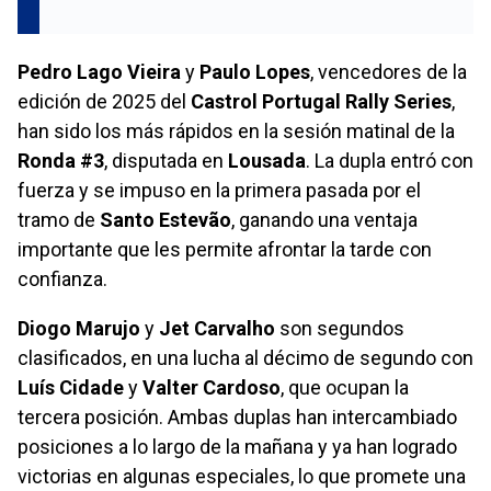
Pedro Lago Vieira
y
Paulo Lopes
, vencedores de la
edición de 2025 del
Castrol Portugal Rally Series
,
han sido los más rápidos en la sesión matinal de la
Ronda #3
, disputada en
Lousada
. La dupla entró con
fuerza y se impuso en la primera pasada por el
tramo de
Santo Estevão
, ganando una ventaja
importante que les permite afrontar la tarde con
confianza.
Diogo Marujo
y
Jet Carvalho
son segundos
clasificados, en una lucha al décimo de segundo con
Luís Cidade
y
Valter Cardoso
, que ocupan la
tercera posición. Ambas duplas han intercambiado
posiciones a lo largo de la mañana y ya han logrado
victorias en algunas especiales, lo que promete una