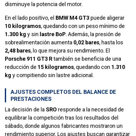
disminuye la potencia del motor.
En el lado positivo, el
BMW M4 GT3
puede aligerar
10 kilogramos
, quedando con un peso mínimo de
1.300 kg
y sin
lastre BoP
. Además, la presión de
sobrealimentación aumenta
0,02 bares
, hasta los
2,48 bares
, lo que mejora su rendimiento. El
Porsche 911 GT3 R
también se beneficia de una
reducción de
15 kilogramos
, quedando con
1.310
kg
y compitiendo sin lastre adicional.
AJUSTES COMPLETOS DEL BALANCE DE
PRESTACIONES
La decisión de la
SRO
responde a la necesidad de
equilibrar la competición tras los resultados del
sábado, donde algunos fabricantes mostraron un
rendimiento superior. Los ajustes buscan garantizar