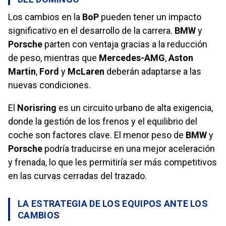
Los cambios en la
BoP
pueden tener un impacto
significativo en el desarrollo de la carrera.
BMW
y
Porsche
parten con ventaja gracias a la reducción
de peso, mientras que
Mercedes-AMG
,
Aston
Martin
,
Ford
y
McLaren
deberán adaptarse a las
nuevas condiciones.
El
Norisring
es un circuito urbano de alta exigencia,
donde la gestión de los frenos y el equilibrio del
coche son factores clave. El menor peso de
BMW
y
Porsche
podría traducirse en una mejor aceleración
y frenada, lo que les permitiría ser más competitivos
en las curvas cerradas del trazado.
LA ESTRATEGIA DE LOS EQUIPOS ANTE LOS
CAMBIOS