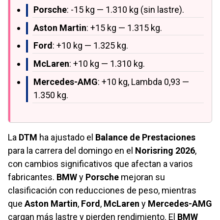
Porsche
: -15 kg — 1.310 kg (sin lastre).
Aston Martin
: +15 kg — 1.315 kg.
Ford
: +10 kg — 1.325 kg.
McLaren
: +10 kg — 1.310 kg.
Mercedes-AMG
: +10 kg, Lambda 0,93 —
1.350 kg.
La
DTM
ha ajustado el
Balance de Prestaciones
para la carrera del domingo en el
Norisring 2026
,
con cambios significativos que afectan a varios
fabricantes.
BMW
y
Porsche
mejoran su
clasificación con reducciones de peso, mientras
que
Aston Martin
,
Ford
,
McLaren
y
Mercedes-AMG
cargan más lastre y pierden rendimiento. El
BMW