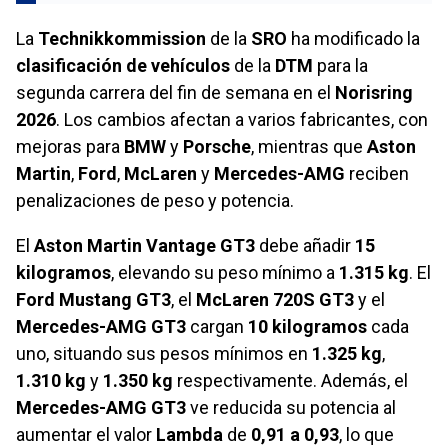
La
Technikkommission
de la
SRO
ha modificado la
clasificación de vehículos
de la
DTM
para la
segunda carrera del fin de semana en el
Norisring
2026
. Los cambios afectan a varios fabricantes, con
mejoras para
BMW
y
Porsche
, mientras que
Aston
Martin
,
Ford
,
McLaren
y
Mercedes-AMG
reciben
penalizaciones de peso y potencia.
El
Aston Martin Vantage GT3
debe añadir
15
kilogramos
, elevando su peso mínimo a
1.315 kg
. El
Ford Mustang GT3
, el
McLaren 720S GT3
y el
Mercedes-AMG GT3
cargan
10 kilogramos
cada
uno, situando sus pesos mínimos en
1.325 kg
,
1.310 kg
y
1.350 kg
respectivamente. Además, el
Mercedes-AMG GT3
ve reducida su potencia al
aumentar el valor
Lambda
de
0,91 a 0,93
, lo que