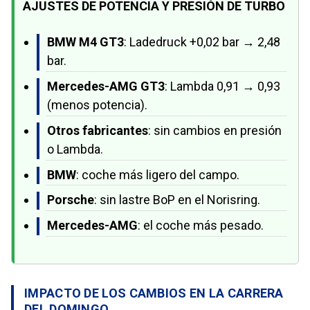
AJUSTES DE POTENCIA Y PRESIÓN DE TURBO
BMW M4 GT3
: Ladedruck +0,02 bar → 2,48
bar.
Mercedes-AMG GT3
: Lambda 0,91 → 0,93
(menos potencia).
Otros fabricantes
: sin cambios en presión
o Lambda.
BMW
: coche más ligero del campo.
Porsche
: sin lastre BoP en el Norisring.
Mercedes-AMG
: el coche más pesado.
IMPACTO DE LOS CAMBIOS EN LA CARRERA
DEL DOMINGO