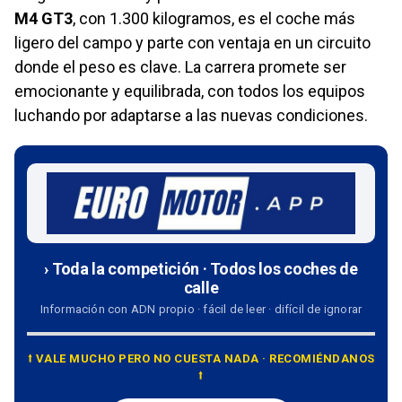
M4 GT3
, con 1.300 kilogramos, es el coche más
ligero del campo y parte con ventaja en un circuito
donde el peso es clave. La carrera promete ser
emocionante y equilibrada, con todos los equipos
luchando por adaptarse a las nuevas condiciones.
› Toda la competición · Todos los coches de
calle
Información con ADN propio · fácil de leer · difícil de ignorar
⭡ VALE MUCHO PERO NO CUESTA NADA · RECOMIÉNDANOS
⭡