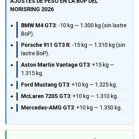
AJUSTES DE PESO EN LA BOP DEL
NORISRING 2026
BMW M4 GT3
: -10 kg — 1.300 kg (sin lastre
BoP).
Porsche 911 GT3 R
: -15 kg — 1.310 kg (sin
lastre BoP).
Aston Martin Vantage GT3
: +15 kg —
1.315 kg.
Ford Mustang GT3
: +10 kg — 1.325 kg.
McLaren 720S GT3
: +10 kg — 1.310 kg.
Mercedes-AMG GT3
: +10 kg — 1.350 kg.